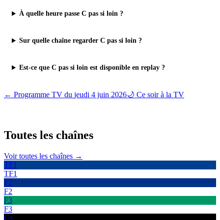
À quelle heure passe C pas si loin ?
Sur quelle chaîne regarder C pas si loin ?
Est-ce que C pas si loin est disponible en replay ?
← Programme TV du
jeudi 4 juin 2026
🌙 Ce soir à la TV
Toutes les
chaînes
Voir toutes les chaînes →
TF1
TF1
F2
F2
F3
F3
C+