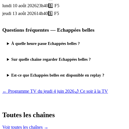
lundi 10 août 2026
23h40
5️⃣
F5
jeudi 13 août 2026
14h40
5️⃣
F5
Questions fréquentes —
Echappées belles
À quelle heure passe Echappées belles ?
Sur quelle chaîne regarder Echappées belles ?
Est-ce que Echappées belles est disponible en replay ?
← Programme TV du
jeudi 4 juin 2026
🌙 Ce soir à la TV
Toutes les
chaînes
Voir toutes les chaînes →