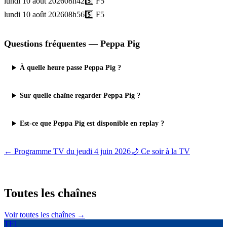
lundi 10 août 2026
08h42
5️⃣
F5
lundi 10 août 2026
08h56
5️⃣
F5
Questions fréquentes —
Peppa Pig
À quelle heure passe Peppa Pig ?
Sur quelle chaîne regarder Peppa Pig ?
Est-ce que Peppa Pig est disponible en replay ?
← Programme TV du
jeudi 4 juin 2026
🌙 Ce soir à la TV
Toutes les
chaînes
Voir toutes les chaînes →
TF1