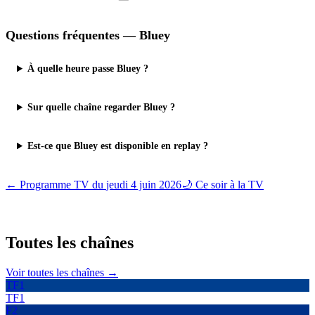
Questions fréquentes —
Bluey
À quelle heure passe Bluey ?
Sur quelle chaîne regarder Bluey ?
Est-ce que Bluey est disponible en replay ?
← Programme TV du
jeudi 4 juin 2026
🌙 Ce soir à la TV
Toutes les
chaînes
Voir toutes les chaînes →
TF1
TF1
F2