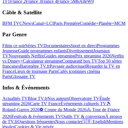
TF1
France 2
France 3
France 4
France 5
M6
Arte
W9
Câble & Satellite
BFM TV
CNews
Canal+
LCI
Paris Première
Comédie+
Planète+
MCM
Par Genre
Films ce soir
Séries TV
Documentaires
Sport en direct
Programmes
Jeunesse
Guide programmes enfants
Divertissement
Journaux
TV
Nouveautés Netflix
Guides streaming
Prix streaming 2026
Netflix
vs Disney+
Calculateur streaming
Comparatif box TV
Top 50 séries
françaises
Baromètre TV.fr
Paysage audiovisuel
Regarder la TV en
France
Lieux de tournage Paris
Cafés iconiques cinéma
Paris
Glossaire TV
Infos & Événements
Actualités TV
Blog TV.fr
Nos auteurs
Observatoire TV
Étude
streaming 2026
Carte TV France
Événements culturels TV
🎾
Roland-Garros 2026
⚽ Coupe du Monde 2026
🚴 Tour de France
2026
Festivals & événements TV
Outils TV & conversion
À propos
de TV.fr
Questions fréquentes
Nous contacter
🇬🇧 English
Mentions
légales
Cookies & Vie privée