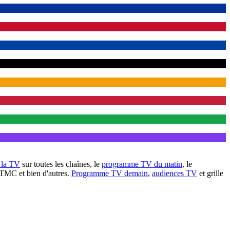
à la TV
sur toutes les chaînes, le
programme TV du matin
, le
 TMC et bien d'autres.
Programme TV demain
,
audiences TV
et grille