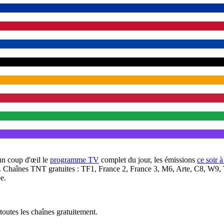
un coup d'œil le
programme TV
complet du jour, les émissions
ce soir 
. Chaînes TNT gratuites : TF1, France 2, France 3, M6, Arte, C8, W9,
e.
outes les chaînes gratuitement.