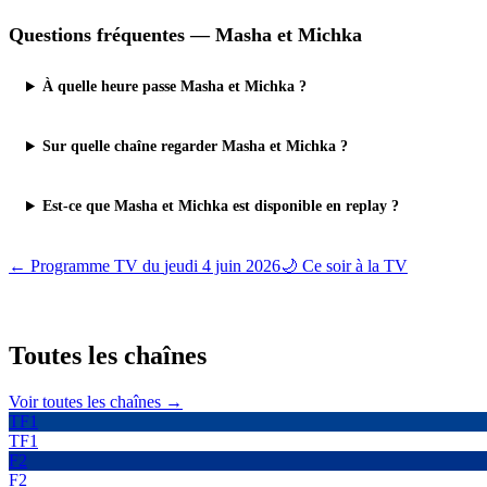
Questions fréquentes —
Masha et Michka
À quelle heure passe Masha et Michka ?
Sur quelle chaîne regarder Masha et Michka ?
Est-ce que Masha et Michka est disponible en replay ?
← Programme TV du
jeudi 4 juin 2026
🌙 Ce soir à la TV
Toutes les
chaînes
Voir toutes les chaînes →
TF1
TF1
F2
F2