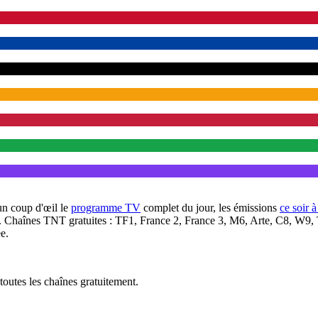
un coup d'œil le
programme TV
complet du jour, les émissions
ce soir 
. Chaînes TNT gratuites : TF1, France 2, France 3, M6, Arte, C8, W9,
e.
outes les chaînes gratuitement.