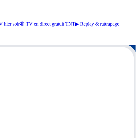
 hier soir
🔴 TV en direct gratuit TNT
▶ Replay & rattrapage