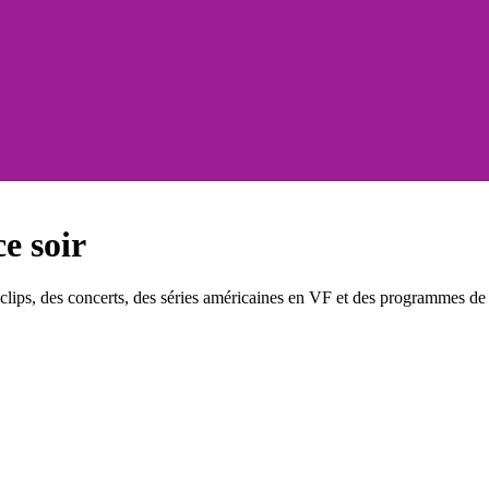
e soir
ips, des concerts, des séries américaines en VF et des programmes de d