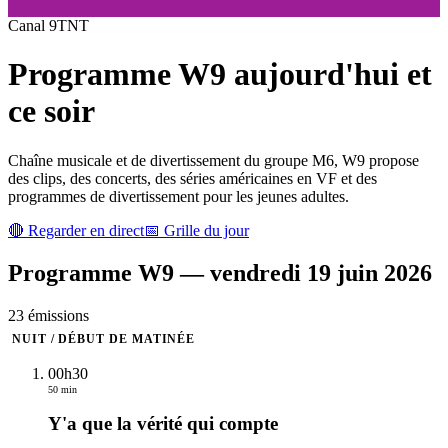
Canal
9
TNT
Programme
W9
aujourd'hui et
ce soir
Chaîne musicale et de divertissement du groupe M6, W9 propose
des clips, des concerts, des séries américaines en VF et des
programmes de divertissement pour les jeunes adultes.
🔴 Regarder en direct
📅 Grille du jour
Programme
W9
—
vendredi 19 juin 2026
23
émission
s
NUIT / DÉBUT DE MATINÉE
00h30
50 min
Y'a que la vérité qui compte