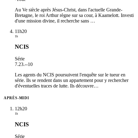
Au Ve siècle après Jésus-Christ, dans l'actuelle Grande-
Bretagne, le roi Arthur règne sur sa cour, à Kaamelott. Investi
d'une mission divine, il recherche sans
…
11h20
1h
NCIS
Série
7.23.
-
-10
Les agents du NCIS poursuivent l'enquête sur le tueur en
série. Ils se rendent dans un appartement pour y rechercher
d'éventuelles traces de lutte. Ils découvre
…
APRÈS-MIDI
12h20
1h
NCIS
Série