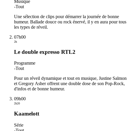
Musique
-
Tout
Une sélection de clips pour démarrer la journée de bonne
humeur. Ballade douce ou rock énervé, il y en aura pour tous
les types de réveil.
07h00
2h
Le double expresso RTL2
Programme
-
Tout
Pour un réveil dynamique et tout en musique, Justine Salmon
et Gregory Asher offrent une double dose de son Pop-Rock,
d'infos et de bonne humeur.
09h00
2h20
Kaamelott
Série
-
Tout