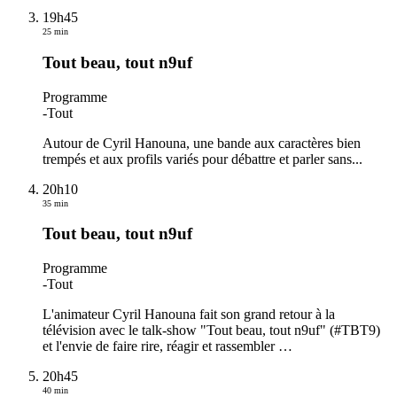
19h45
25 min
Tout beau, tout n9uf
Programme
-
Tout
Autour de Cyril Hanouna, une bande aux caractères bien
trempés et aux profils variés pour débattre et parler sans...
20h10
35 min
Tout beau, tout n9uf
Programme
-
Tout
L'animateur Cyril Hanouna fait son grand retour à la
télévision avec le talk-show "Tout beau, tout n9uf" (#TBT9)
et l'envie de faire rire, réagir et rassembler
…
20h45
40 min