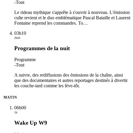
-
Tout
Le rideau mythique s'apprête à s'ouvrir à nouveau. L'émission
culte revient et le duo emblématique Pascal Bataille et Laurent
Fontaine reprend les commandes. To
…
03h10
2h50
Programmes de la nuit
Programme
-
Tout
A suivre, des rediffusions des émissions de la chaîne, ainsi
que des documentaires et autres reportages destinés à divertir
les couche-tard comme les lève-tôt.
MATIN
06h00
1h
Wake Up W9