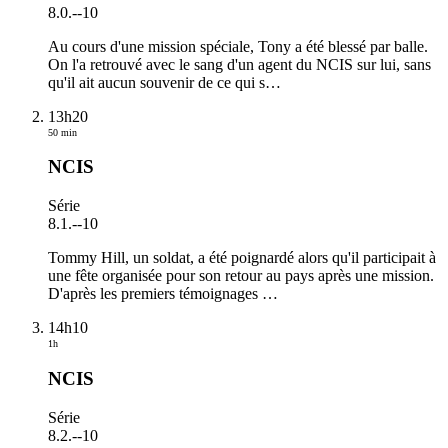
8.0.
-
-10
Au cours d'une mission spéciale, Tony a été blessé par balle.
On l'a retrouvé avec le sang d'un agent du NCIS sur lui, sans
qu'il ait aucun souvenir de ce qui s
…
13h20
50 min
NCIS
Série
8.1.
-
-10
Tommy Hill, un soldat, a été poignardé alors qu'il participait à
une fête organisée pour son retour au pays après une mission.
D'après les premiers témoignages
…
14h10
1h
NCIS
Série
8.2.
-
-10