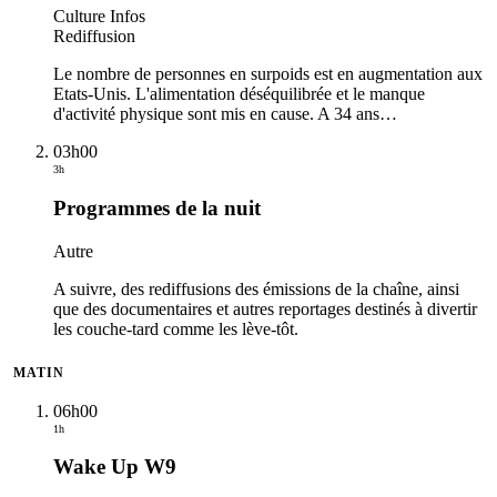
Culture Infos
Rediffusion
Le nombre de personnes en surpoids est en augmentation aux
Etats-Unis. L'alimentation déséquilibrée et le manque
d'activité physique sont mis en cause. A 34 ans
…
03h00
3h
Programmes de la nuit
Autre
A suivre, des rediffusions des émissions de la chaîne, ainsi
que des documentaires et autres reportages destinés à divertir
les couche-tard comme les lève-tôt.
MATIN
06h00
1h
Wake Up W9