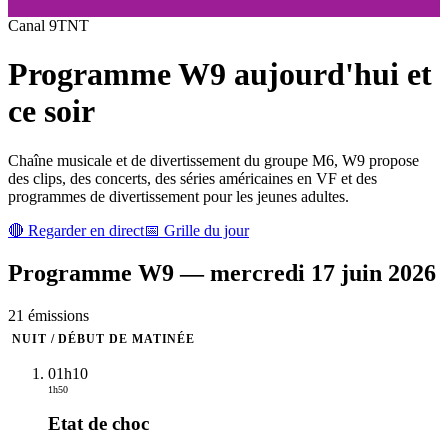
Canal
9
TNT
Programme
W9
aujourd'hui et
ce soir
Chaîne musicale et de divertissement du groupe M6, W9 propose
des clips, des concerts, des séries américaines en VF et des
programmes de divertissement pour les jeunes adultes.
🔴 Regarder en direct
📅 Grille du jour
Programme
W9
—
mercredi 17 juin 2026
21
émission
s
NUIT / DÉBUT DE MATINÉE
01h10
1h50
Etat de choc