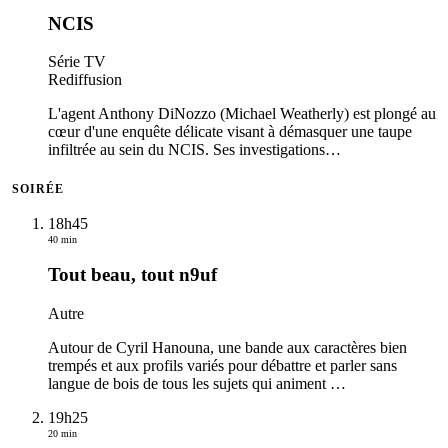
NCIS
Série TV
Rediffusion
L'agent Anthony DiNozzo (Michael Weatherly) est plongé au
cœur d'une enquête délicate visant à démasquer une taupe
infiltrée au sein du NCIS. Ses investigations
…
SOIRÉE
18h45
40 min
Tout beau, tout n9uf
Autre
Autour de Cyril Hanouna, une bande aux caractères bien
trempés et aux profils variés pour débattre et parler sans
langue de bois de tous les sujets qui animent
…
19h25
20 min