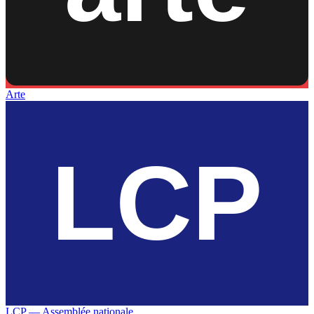
Arte
LCP — Assemblée nationale