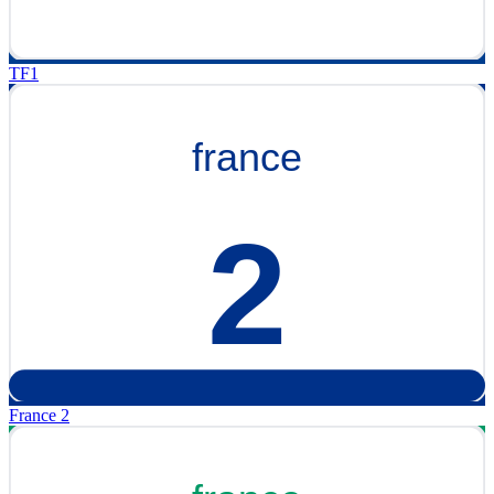
TF1
France 2