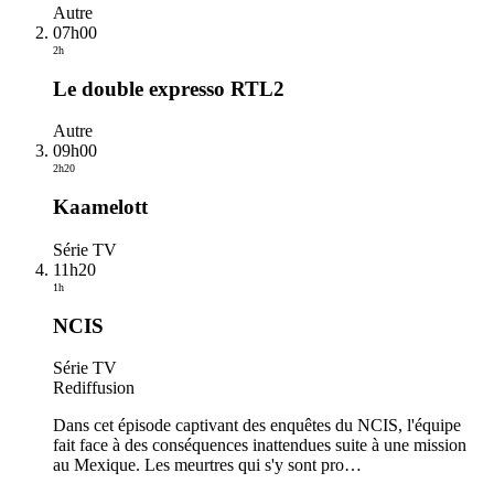
Autre
07h00
2h
Le double expresso RTL2
Autre
09h00
2h20
Kaamelott
Série TV
11h20
1h
NCIS
Série TV
Rediffusion
Dans cet épisode captivant des enquêtes du NCIS, l'équipe
fait face à des conséquences inattendues suite à une mission
au Mexique. Les meurtres qui s'y sont pro
…