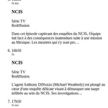
50 min
NCIS
Série TV
Rediffusion
Dans cet épisode captivant des enquêtes du NCIS, l'équipe
fait face à des conséquences inattendues suite à une mission
au Mexique. Les meurtres qui s'y sont pro
…
16h50
1h
NCIS
Série TV
Rediffusion
L'agent Anthony DiNozzo (Michael Weatherly) est plongé au
cœur d'une enquête délicate visant à démasquer une taupe
infiltrée au sein du NCIS. Ses investigations
…
17h50
55 min