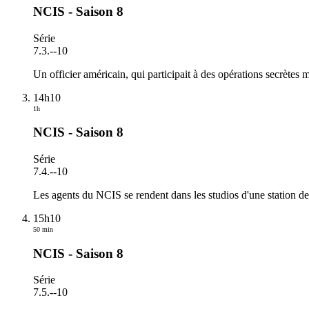
NCIS - Saison 8
Série
7.3.
-
-10
Un officier américain, qui participait à des opérations secrètes
14h10
1h
NCIS - Saison 8
Série
7.4.
-
-10
Les agents du NCIS se rendent dans les studios d'une station de 
15h10
50 min
NCIS - Saison 8
Série
7.5.
-
-10