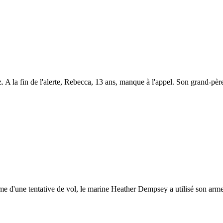
z. A la fin de l'alerte, Rebecca, 13 ans, manque à l'appel. Son grand-père
e d'une tentative de vol, le marine Heather Dempsey a utilisé son arme et