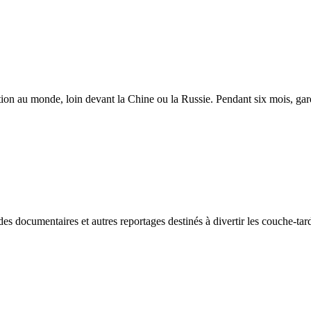
tion au monde, loin devant la Chine ou la Russie. Pendant six mois, gard
des documentaires et autres reportages destinés à divertir les couche-tar