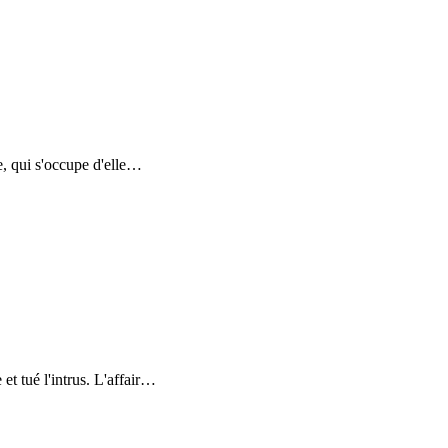
, qui s'occupe d'elle
…
 tué l'intrus. L'affair
…