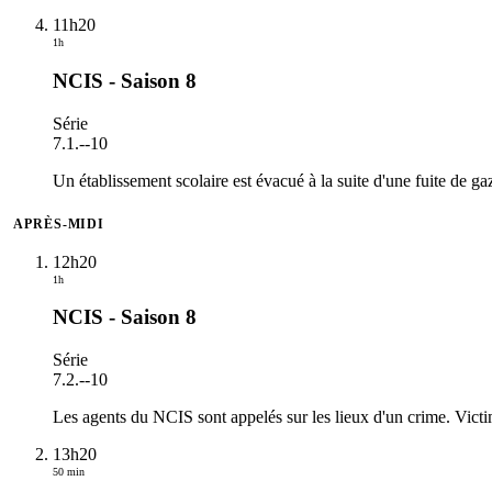
11h20
1h
NCIS - Saison 8
Série
7.1.
-
-10
Un établissement scolaire est évacué à la suite d'une fuite de ga
APRÈS-MIDI
12h20
1h
NCIS - Saison 8
Série
7.2.
-
-10
Les agents du NCIS sont appelés sur les lieux d'un crime. Victim
13h20
50 min