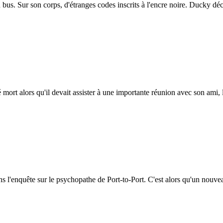
 bus. Sur son corps, d'étranges codes inscrits à l'encre noire. Ducky 
rt alors qu'il devait assister à une importante réunion avec son ami,
ans l'enquête sur le psychopathe de Port-to-Port. C'est alors qu'un nouv