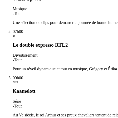
Musique
-
Tout
Une sélection de clips pour démarrer la journée de bonne humeur
07h00
2h
Le double expresso RTL2
Divertissement
-
Tout
Pour un réveil dynamique et tout en musique, Grégory et Érika
09h00
2h20
Kaamelott
Série
-
Tout
Au Ve siècle, le roi Arthur et ses preux chevaliers tentent de rel