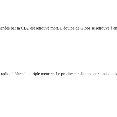
 menées par la CIA, est retrouvé mort. L'équipe de Gibbs se retrouve à e
radio, théâtre d'un triple meurtre. Le producteur, l'animateur ainsi qu