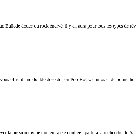
. Ballade douce ou rock énervé, il y en aura pour tous les types de rév
 vous offrent une double dose de son Pop-Rock, d'infos et de bonne hu
ever la mission divine qui leur a été confiée : partir à la recherche du Sa