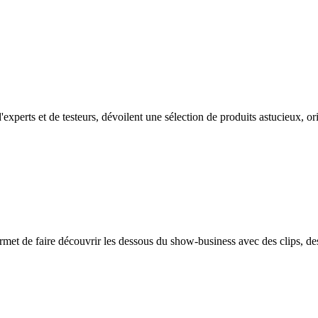
xperts et de testeurs, dévoilent une sélection de produits astucieux, ori
permet de faire découvrir les dessous du show-business avec des clips, de