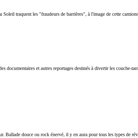
oleil traquent les "fraudeurs de barrières", à l'image de cette camionn
des documentaires et autres reportages destinés à divertir les couche-tar
. Ballade douce ou rock énervé, il y en aura pour tous les types de rév