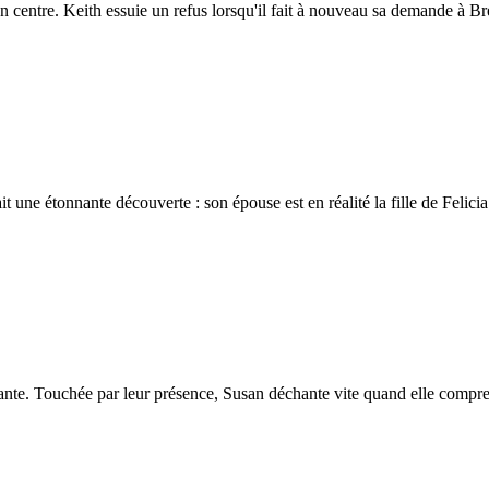
n centre. Keith essuie un refus lorsqu'il fait à nouveau sa demande à Br
it une étonnante découverte : son épouse est en réalité la fille de Felic
a tante. Touchée par leur présence, Susan déchante vite quand elle comp