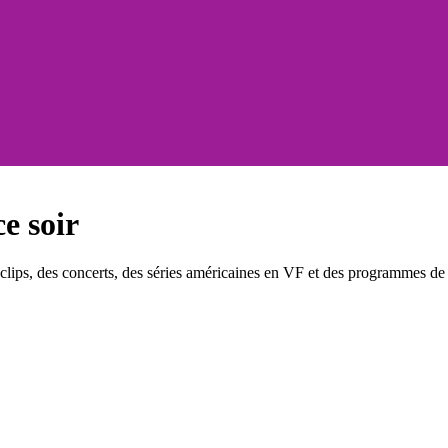
e soir
ips, des concerts, des séries américaines en VF et des programmes de d