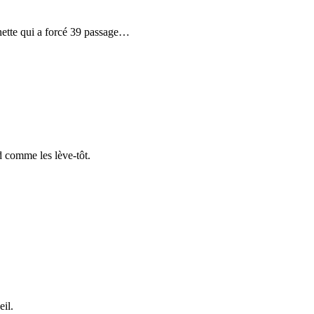
ette qui a forcé 39 passage
…
d comme les lève-tôt.
eil.