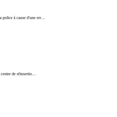
 police à cause d'une err
…
 centre de réinsertio
…