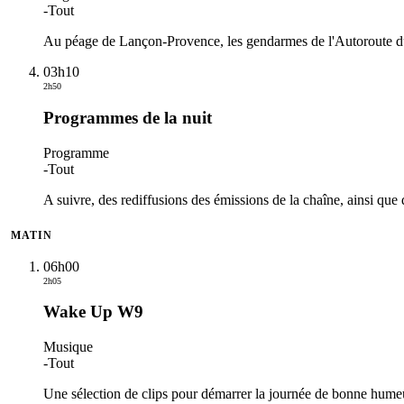
-
Tout
Au péage de Lançon-Provence, les gendarmes de l'Autoroute du S
03h10
2h50
Programmes de la nuit
Programme
-
Tout
A suivre, des rediffusions des émissions de la chaîne, ainsi que 
MATIN
06h00
2h05
Wake Up W9
Musique
-
Tout
Une sélection de clips pour démarrer la journée de bonne humeur