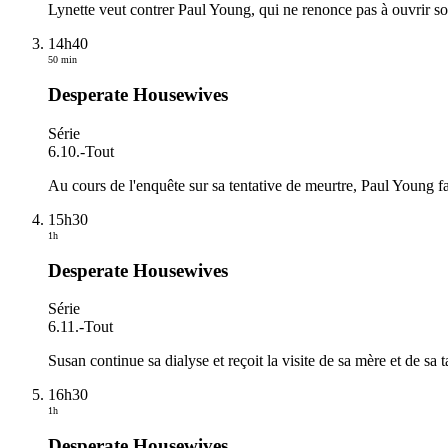
Lynette veut contrer Paul Young, qui ne renonce pas à ouvrir so
14h40
50 min
Desperate Housewives
Série
6.10.
-
Tout
Au cours de l'enquête sur sa tentative de meurtre, Paul Young fa
15h30
1h
Desperate Housewives
Série
6.11.
-
Tout
Susan continue sa dialyse et reçoit la visite de sa mère et de s
16h30
1h
Desperate Housewives