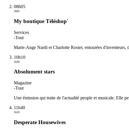
08h05
2h05
My boutique Téléshop'
Services
-
Tout
Marie-Ange Nardi et Charlotte Rosier, entourées d'inventeurs, d'e
10h10
1h30
Absolument stars
Magazine
-
Tout
Une émission qui traite de l'actualité people et musicale. Elle 
11h40
1h10
Desperate Housewives