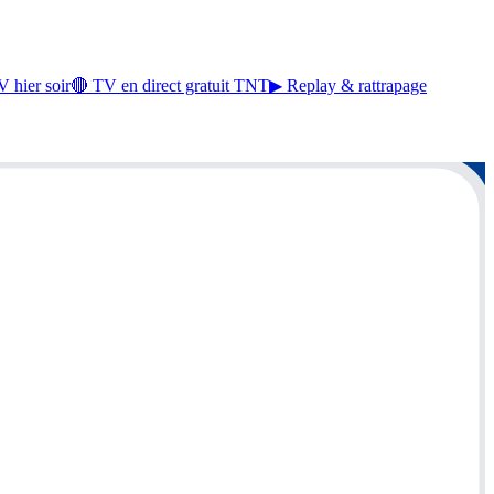
 hier soir
🔴 TV en direct gratuit TNT
▶ Replay & rattrapage