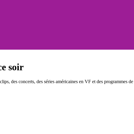
e soir
ips, des concerts, des séries américaines en VF et des programmes de d