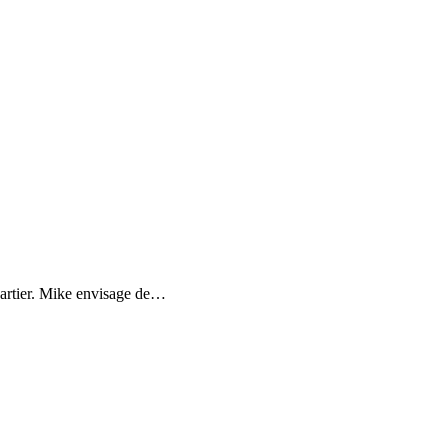
uartier. Mike envisage de
…