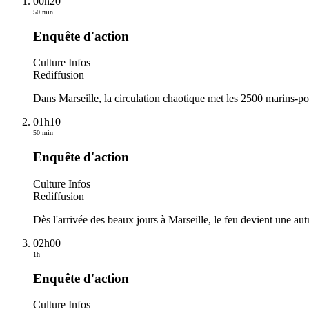
00h20
50 min
Enquête d'action
Culture Infos
Rediffusion
Dans Marseille, la circulation chaotique met les 2500 marins-pom
01h10
50 min
Enquête d'action
Culture Infos
Rediffusion
Dès l'arrivée des beaux jours à Marseille, le feu devient une a
02h00
1h
Enquête d'action
Culture Infos