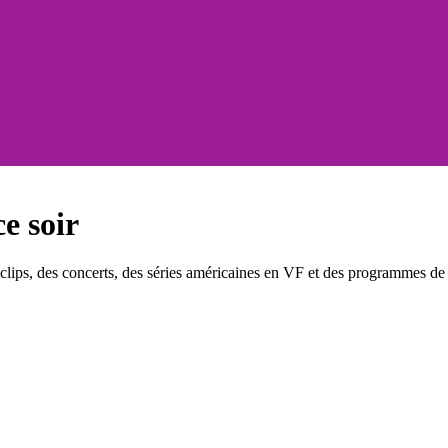
e soir
ips, des concerts, des séries américaines en VF et des programmes de d