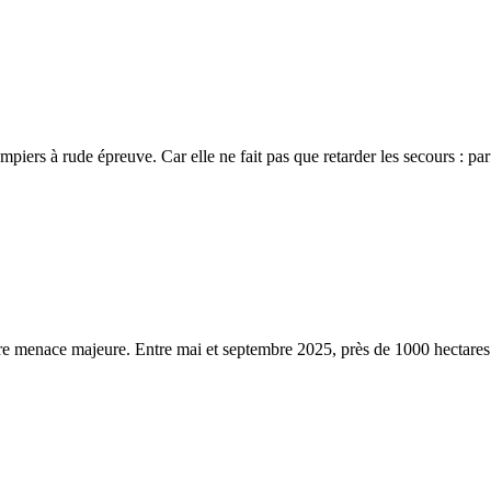
piers à rude épreuve. Car elle ne fait pas que retarder les secours : par
utre menace majeure. Entre mai et septembre 2025, près de 1000 hectares