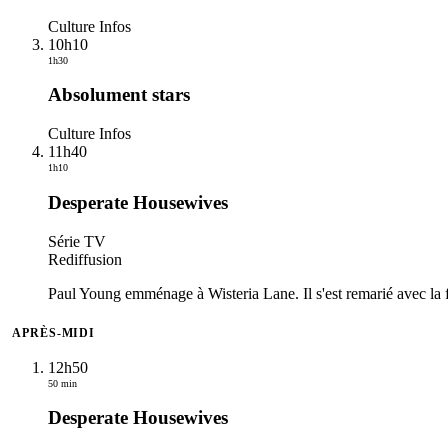
Culture Infos
10h10
1h30
Absolument stars
Culture Infos
11h40
1h10
Desperate Housewives
Série TV
Rediffusion
Paul Young emménage à Wisteria Lane. Il s'est remarié avec la fr
APRÈS-MIDI
12h50
50 min
Desperate Housewives