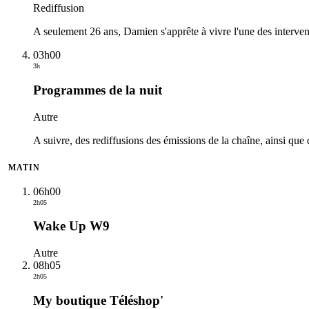
Rediffusion
A seulement 26 ans, Damien s'apprête à vivre l'une des interven
03h00
3h
Programmes de la nuit
Autre
A suivre, des rediffusions des émissions de la chaîne, ainsi que 
MATIN
06h00
2h05
Wake Up W9
Autre
08h05
2h05
My boutique Téléshop'