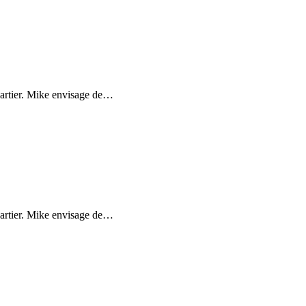
uartier. Mike envisage de
…
uartier. Mike envisage de
…