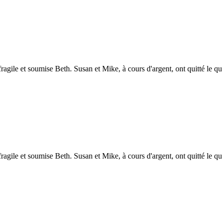
agile et soumise Beth. Susan et Mike, à cours d'argent, ont quitté le q
agile et soumise Beth. Susan et Mike, à cours d'argent, ont quitté le q