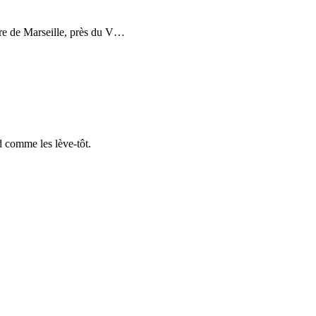
re de Marseille, près du V
…
d comme les lève-tôt.