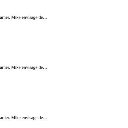
uartier. Mike envisage de
…
uartier. Mike envisage de
…
uartier. Mike envisage de
…