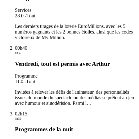
Services
28.0.
-
Tout
Les derniers tirages de la loterie EuroMillions, avec les 5
numéros gagnants et les 2 bonnes étoiles, ainsi que les codes
victorieux de My Million.
00h40
1h35
Vendredi, tout est permis avec Arthur
Programme
11.0.
-
Tout
Invitées à relever les défis de l'animateur, des personnalités
issues du monde du spectacle ou des médias se prêtent au jeu
avec humour et autodérision. Parmi l
…
02h15
3h35
Programmes de la nuit