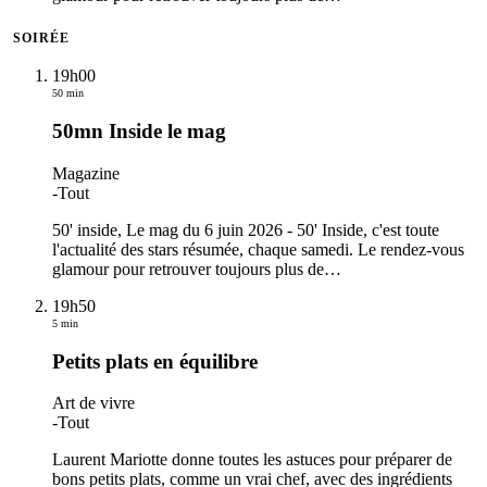
SOIRÉE
19h00
50 min
50mn Inside le mag
Magazine
-
Tout
50' inside, Le mag du 6 juin 2026 - 50' Inside, c'est toute
l'actualité des stars résumée, chaque samedi. Le rendez-vous
glamour pour retrouver toujours plus de
…
19h50
5 min
Petits plats en équilibre
Art de vivre
-
Tout
Laurent Mariotte donne toutes les astuces pour préparer de
bons petits plats, comme un vrai chef, avec des ingrédients