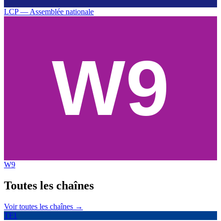
LCP — Assemblée nationale
W9
Toutes les
chaînes
Voir toutes les chaînes →
TF1