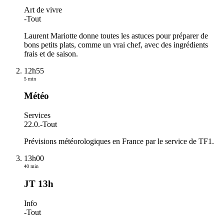
Art de vivre
-
Tout
Laurent Mariotte donne toutes les astuces pour préparer de
bons petits plats, comme un vrai chef, avec des ingrédients
frais et de saison.
12h55
5 min
Météo
Services
22.0.
-
Tout
Prévisions météorologiques en France par le service de TF1.
13h00
40 min
JT 13h
Info
-
Tout