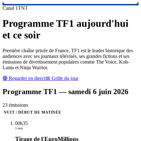
Canal
1
TNT
Programme
TF1
aujourd'hui
et ce soir
Première chaîne privée de France, TF1 est le leader historique des
audiences avec ses journaux télévisés, ses grandes fictions et ses
émissions de divertissement populaires comme The Voice, Koh-
Lanta et Ninja Warrior.
🔴 Regarder en direct
📅 Grille du jour
Programme
TF1
—
samedi 6 juin 2026
23
émission
s
NUIT / DÉBUT DE MATINÉE
00h35
5 min
Tirage de l'EuroMillions