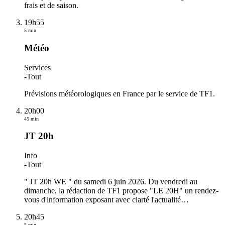
frais et de saison.
19h55
5 min
Météo
Services
-
Tout
Prévisions météorologiques en France par le service de TF1.
20h00
45 min
JT 20h
Info
-
Tout
" JT 20h WE " du samedi 6 juin 2026. Du vendredi au
dimanche, la rédaction de TF1 propose "LE 20H" un rendez-
vous d'information exposant avec clarté l'actualité
…
20h45
5 min