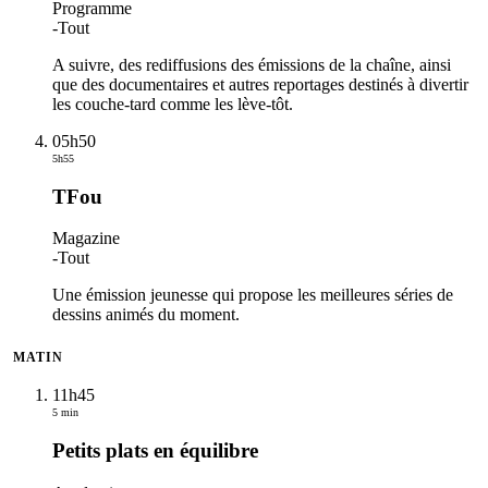
Programme
-
Tout
A suivre, des rediffusions des émissions de la chaîne, ainsi
que des documentaires et autres reportages destinés à divertir
les couche-tard comme les lève-tôt.
05h50
5h55
TFou
Magazine
-
Tout
Une émission jeunesse qui propose les meilleures séries de
dessins animés du moment.
MATIN
11h45
5 min
Petits plats en équilibre