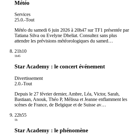
Météo
Services
25.0.
-
Tout
Météo du samedi 6 juin 2026 à 20h47 sur TF1 présentée par
Tatiana Silva ou Evelyne Dheliat. Consultez sans plus
attendre les prévisions météorologiques du samed
…
21h10
1h45
Star Academy : le concert événement
Divertissement
2.0.
-
Tout
Depuis le 27 février dernier, Ambre, Léa, Victor, Sarah,
Bastiaan, Anouk, Théo P, Mélissa et Jeanne enflamment les
scènes de France, de Belgique et de Suisse av
…
22h55
1h
Star Academy : le phénomène