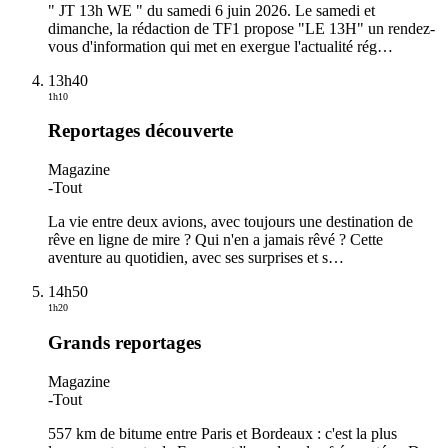
" JT 13h WE " du samedi 6 juin 2026. Le samedi et
dimanche, la rédaction de TF1 propose "LE 13H" un rendez-
vous d'information qui met en exergue l'actualité rég
…
13h40
1h10
Reportages découverte
Magazine
-
Tout
La vie entre deux avions, avec toujours une destination de
rêve en ligne de mire ? Qui n'en a jamais rêvé ? Cette
aventure au quotidien, avec ses surprises et s
…
14h50
1h20
Grands reportages
Magazine
-
Tout
557 km de bitume entre Paris et Bordeaux : c'est la plus