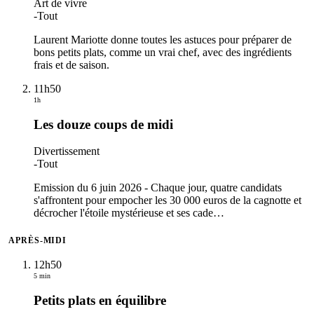
Art de vivre
-
Tout
Laurent Mariotte donne toutes les astuces pour préparer de
bons petits plats, comme un vrai chef, avec des ingrédients
frais et de saison.
11h50
1h
Les douze coups de midi
Divertissement
-
Tout
Emission du 6 juin 2026 - Chaque jour, quatre candidats
s'affrontent pour empocher les 30 000 euros de la cagnotte et
décrocher l'étoile mystérieuse et ses cade
…
APRÈS-MIDI
12h50
5 min
Petits plats en équilibre