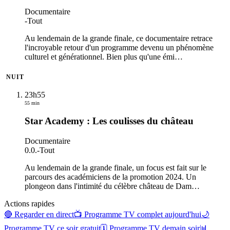
Documentaire
-
Tout
Au lendemain de la grande finale, ce documentaire retrace
l'incroyable retour d'un programme devenu un phénomène
culturel et générationnel. Bien plus qu'une émi
…
NUIT
23h55
55 min
Star Academy : Les coulisses du château
Documentaire
0.0.
-
Tout
Au lendemain de la grande finale, un focus est fait sur le
parcours des académiciens de la promotion 2024. Un
plongeon dans l'intimité du célèbre château de Dam
…
Actions rapides
🔴 Regarder en direct
📺 Programme TV complet aujourd'hui
🌙
Programme TV ce soir gratuit
🗓 Programme TV demain soir
📊