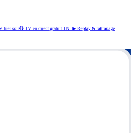
 hier soir
🔴 TV en direct gratuit TNT
▶ Replay & rattrapage