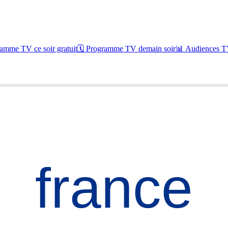
amme TV ce soir gratuit
🗓 Programme TV demain soir
📊 Audiences TV