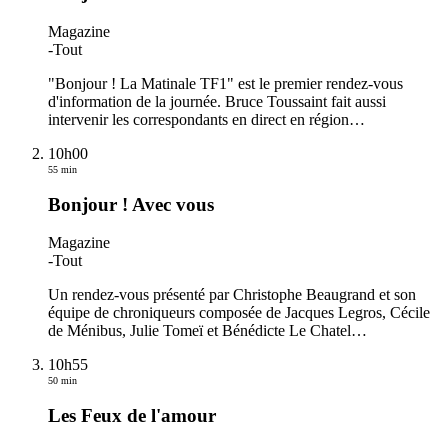
Magazine
-
Tout
"Bonjour ! La Matinale TF1" est le premier rendez-vous
d'information de la journée. Bruce Toussaint fait aussi
intervenir les correspondants en direct en région
…
10h00
55 min
Bonjour ! Avec vous
Magazine
-
Tout
Un rendez-vous présenté par Christophe Beaugrand et son
équipe de chroniqueurs composée de Jacques Legros, Cécile
de Ménibus, Julie Tomeï et Bénédicte Le Chatel
…
10h55
50 min
Les Feux de l'amour