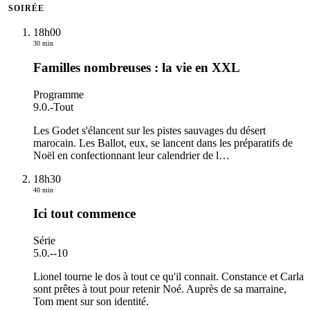
SOIRÉE
18h00
30 min
Familles nombreuses : la vie en XXL
Programme
9.0.
-
Tout
Les Godet s'élancent sur les pistes sauvages du désert
marocain. Les Ballot, eux, se lancent dans les préparatifs de
Noël en confectionnant leur calendrier de l
…
18h30
40 min
Ici tout commence
Série
5.0.
-
-10
Lionel tourne le dos à tout ce qu'il connait. Constance et Carla
sont prêtes à tout pour retenir Noé. Auprès de sa marraine,
Tom ment sur son identité.