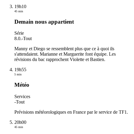
19h10
45 min
Demain nous appartient
Série
8.0.
-
Tout
Manny et Diego se ressemblent plus que ce à quoi ils
s'attendaient. Marianne et Marguerite font équipe. Les
révisions du bac rapprochent Violette et Bastien.
19h55
5 min
Météo
Services
-
Tout
Prévisions météorologiques en France par le service de TF1.
20h00
45 min