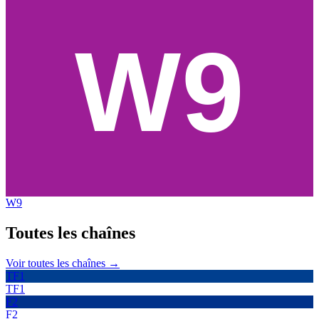
W9
Toutes les
chaînes
Voir toutes les chaînes →
TF1
TF1
F2
F2