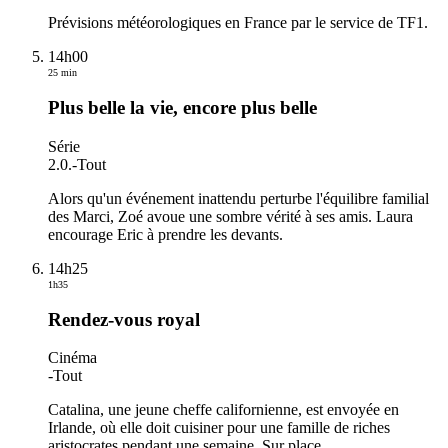
Prévisions météorologiques en France par le service de TF1.
14h00
25 min
Plus belle la vie, encore plus belle
Série
2.0.
-
Tout
Alors qu'un événement inattendu perturbe l'équilibre familial
des Marci, Zoé avoue une sombre vérité à ses amis. Laura
encourage Eric à prendre les devants.
14h25
1h35
Rendez-vous royal
Cinéma
-
Tout
Catalina, une jeune cheffe californienne, est envoyée en
Irlande, où elle doit cuisiner pour une famille de riches
aristocrates pendant une semaine. Sur place,
…