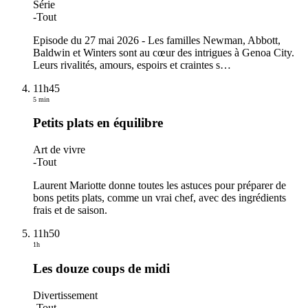
Série
-
Tout
Episode du 27 mai 2026 - Les familles Newman, Abbott,
Baldwin et Winters sont au cœur des intrigues à Genoa City.
Leurs rivalités, amours, espoirs et craintes s
…
11h45
5 min
Petits plats en équilibre
Art de vivre
-
Tout
Laurent Mariotte donne toutes les astuces pour préparer de
bons petits plats, comme un vrai chef, avec des ingrédients
frais et de saison.
11h50
1h
Les douze coups de midi
Divertissement
-
Tout