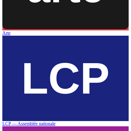
Arte
LCP — Assemblée nationale