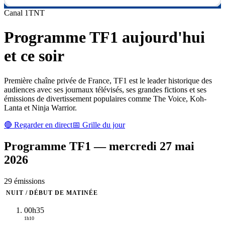
Canal
1
TNT
Programme
TF1
aujourd'hui
et ce soir
Première chaîne privée de France, TF1 est le leader historique des
audiences avec ses journaux télévisés, ses grandes fictions et ses
émissions de divertissement populaires comme The Voice, Koh-
Lanta et Ninja Warrior.
🔴 Regarder en direct
📅 Grille du jour
Programme
TF1
—
mercredi 27 mai
2026
29
émission
s
NUIT / DÉBUT DE MATINÉE
00h35
1h10