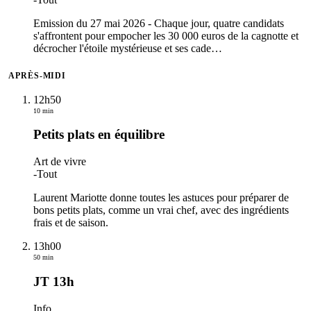
Emission du 27 mai 2026 - Chaque jour, quatre candidats
s'affrontent pour empocher les 30 000 euros de la cagnotte et
décrocher l'étoile mystérieuse et ses cade
…
APRÈS-MIDI
12h50
10 min
Petits plats en équilibre
Art de vivre
-
Tout
Laurent Mariotte donne toutes les astuces pour préparer de
bons petits plats, comme un vrai chef, avec des ingrédients
frais et de saison.
13h00
50 min
JT 13h
Info