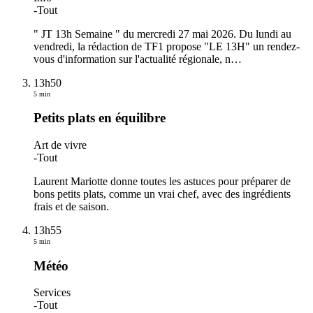
-
Tout
" JT 13h Semaine " du mercredi 27 mai 2026. Du lundi au
vendredi, la rédaction de TF1 propose "LE 13H" un rendez-
vous d'information sur l'actualité régionale, n
…
13h50
5 min
Petits plats en équilibre
Art de vivre
-
Tout
Laurent Mariotte donne toutes les astuces pour préparer de
bons petits plats, comme un vrai chef, avec des ingrédients
frais et de saison.
13h55
5 min
Météo
Services
-
Tout