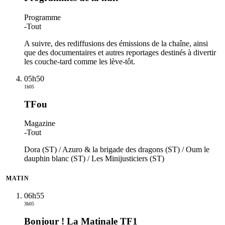
Programme
-
Tout
A suivre, des rediffusions des émissions de la chaîne, ainsi
que des documentaires et autres reportages destinés à divertir
les couche-tard comme les lève-tôt.
05h50
1h05
TFou
Magazine
-
Tout
Dora (ST) / Azuro & la brigade des dragons (ST) / Oum le
dauphin blanc (ST) / Les Minijusticiers (ST)
MATIN
06h55
3h05
Bonjour ! La Matinale TF1