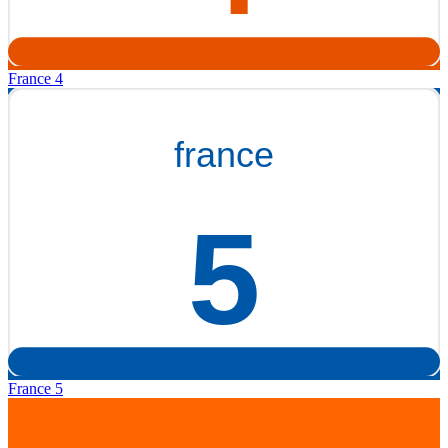
France 4
France 5