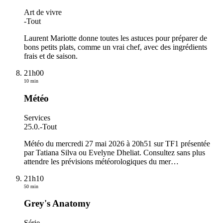
Art de vivre
-
Tout
Laurent Mariotte donne toutes les astuces pour préparer de
bons petits plats, comme un vrai chef, avec des ingrédients
frais et de saison.
21h00
10 min
Météo
Services
25.0.
-
Tout
Météo du mercredi 27 mai 2026 à 20h51 sur TF1 présentée
par Tatiana Silva ou Evelyne Dheliat. Consultez sans plus
attendre les prévisions météorologiques du mer
…
21h10
50 min
Grey's Anatomy
Série