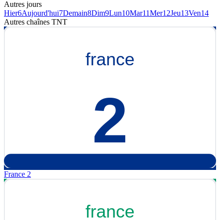
Autres jours
Hier
6
Aujourd'hui
7
Demain
8
Dim
9
Lun
10
Mar
11
Mer
12
Jeu
13
Ven
14
Autres chaînes
TNT
France 2