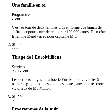
Une famille en or
Programme
-
Tout
C'est au tour de deux familles plus en forme que jamais de
s'affronter pour tenter de remporter 100 000 euros. D'un côté,
la famille Mendy avec pour capitaine M
…
01h45
5 min
Tirage de l'EuroMillions
Services
28.0.
-
Tout
Les derniers tirages de la loterie EuroMillions, avec les 5
numéros gagnants et les 2 bonnes étoiles, ainsi que les codes
victorieux de My Million.
01h50
4h
Programmes de la nuit