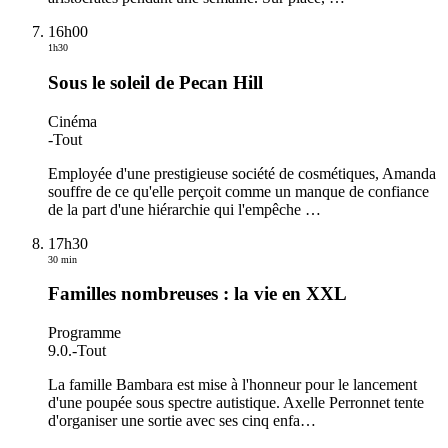
16h00
1h30
Sous le soleil de Pecan Hill
Cinéma
-
Tout
Employée d'une prestigieuse société de cosmétiques, Amanda
souffre de ce qu'elle perçoit comme un manque de confiance
de la part d'une hiérarchie qui l'empêche
…
17h30
30 min
Familles nombreuses : la vie en XXL
Programme
9.0.
-
Tout
La famille Bambara est mise à l'honneur pour le lancement
d'une poupée sous spectre autistique. Axelle Perronnet tente
d'organiser une sortie avec ses cinq enfa
…