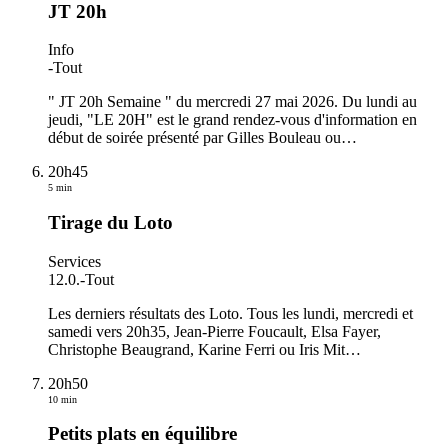
JT 20h
Info
-
Tout
" JT 20h Semaine " du mercredi 27 mai 2026. Du lundi au
jeudi, "LE 20H" est le grand rendez-vous d'information en
début de soirée présenté par Gilles Bouleau ou
…
20h45
5 min
Tirage du Loto
Services
12.0.
-
Tout
Les derniers résultats des Loto. Tous les lundi, mercredi et
samedi vers 20h35, Jean-Pierre Foucault, Elsa Fayer,
Christophe Beaugrand, Karine Ferri ou Iris Mit
…
20h50
10 min
Petits plats en équilibre