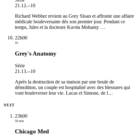
21.12.
-
-10
Richard Webber revient au Grey Sloan et affronte une affaire
médicale bouleversante dès son premier jour. Pendant ce
temps, Jules et la docteure Kavita Mohanty
…
22h00
1h
Grey's Anatomy
Série
21.13.
-
-10
Après la destruction de sa maison par une boule de
démolition, un couple est hospitalisé avec des blessures qui
vont bouleverser leur vie. Lucas et Simone, de l
…
NUIT
23h00
50 min
Chicago Med