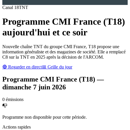
Canal
18
TNT
Programme
CMI France (T18)
aujourd'hui et ce soir
Nouvelle chaîne TNT du groupe CMI France, T18 propose une
information généraliste et des magazines de société. Elle a remplacé
C8 sur la TNT en 2025 après la décision de l'ARCOM.
🔴 Regarder en direct
📅 Grille du jour
Programme
CMI France (T18)
—
dimanche 7 juin 2026
0
émission
s
📭
Programme non disponible pour cette période.
Actions rapides