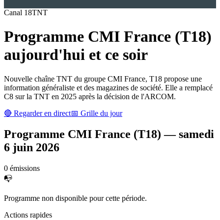
Canal
18
TNT
Programme
CMI France (T18)
aujourd'hui et ce soir
Nouvelle chaîne TNT du groupe CMI France, T18 propose une
information généraliste et des magazines de société. Elle a remplacé
C8 sur la TNT en 2025 après la décision de l'ARCOM.
🔴 Regarder en direct
📅 Grille du jour
Programme
CMI France (T18)
—
samedi
6 juin 2026
0
émission
s
📭
Programme non disponible pour cette période.
Actions rapides