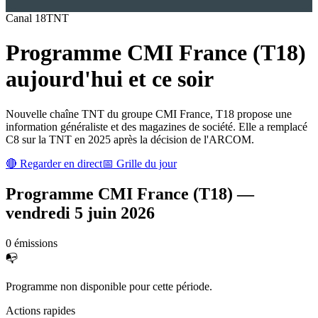
Canal
18
TNT
Programme
CMI France (T18)
aujourd'hui et ce soir
Nouvelle chaîne TNT du groupe CMI France, T18 propose une
information généraliste et des magazines de société. Elle a remplacé
C8 sur la TNT en 2025 après la décision de l'ARCOM.
🔴 Regarder en direct
📅 Grille du jour
Programme
CMI France (T18)
—
vendredi 5 juin 2026
0
émission
s
📭
Programme non disponible pour cette période.
Actions rapides