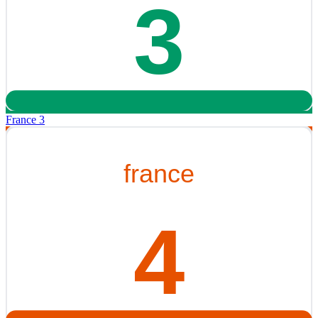
France 3