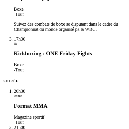
Boxe
-
Tout
Suivez des combats de boxe se disputant dans le cadre du
Championnat du monde organisé pa la WBC.
17h30
3h
Kickboxing : ONE Friday Fights
Boxe
-
Tout
SOIRÉE
20h30
30 min
Format MMA
Magazine sportif
-
Tout
21h00