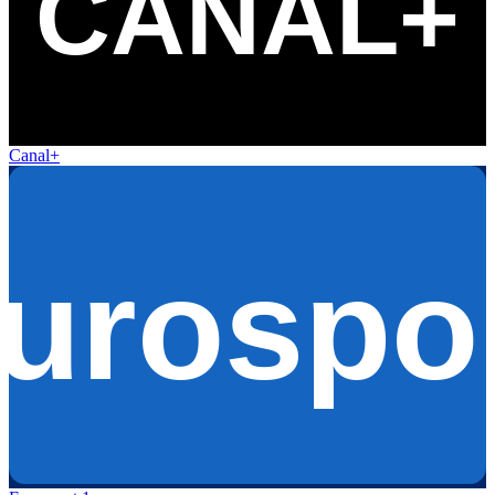
Canal+