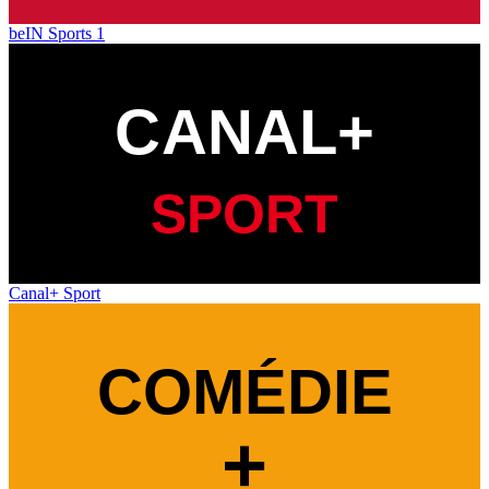
beIN Sports 1
Canal+ Sport