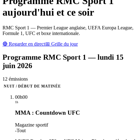
Programme
RMC Sport 1
aujourd'hui et ce soir
RMC Sport 1 — Premier League anglaise, UEFA Europa League,
Formule 1, UFC et boxe internationale.
🔴 Regarder en direct
📅 Grille du jour
Programme
RMC Sport 1
—
lundi 15
juin 2026
12
émission
s
NUIT / DÉBUT DE MATINÉE
00h00
1h
MMA : Countdown UFC
Magazine sportif
-
Tout