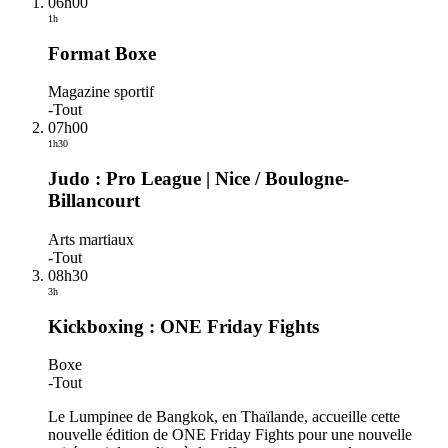
06h00
1h
Format Boxe
Magazine sportif
-
Tout
07h00
1h30
Judo : Pro League | Nice / Boulogne-
Billancourt
Arts martiaux
-
Tout
08h30
3h
Kickboxing : ONE Friday Fights
Boxe
-
Tout
Le Lumpinee de Bangkok, en Thaïlande, accueille cette
nouvelle édition de ONE Friday Fights pour une nouvelle