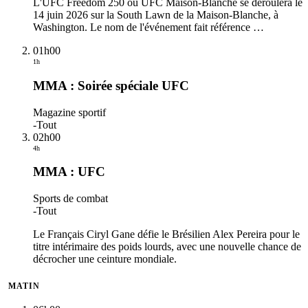
L'UFC Freedom 250 ou UFC Maison-Blanche se déroulera le
14 juin 2026 sur la South Lawn de la Maison-Blanche, à
Washington. Le nom de l'événement fait référence
…
01h00
1h
MMA : Soirée spéciale UFC
Magazine sportif
-
Tout
02h00
4h
MMA : UFC
Sports de combat
-
Tout
Le Français Ciryl Gane défie le Brésilien Alex Pereira pour le
titre intérimaire des poids lourds, avec une nouvelle chance de
décrocher une ceinture mondiale.
MATIN