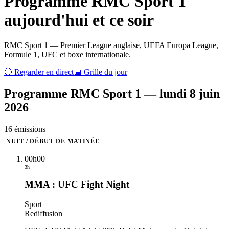
Programme
RMC Sport 1
aujourd'hui et ce soir
RMC Sport 1 — Premier League anglaise, UEFA Europa League,
Formule 1, UFC et boxe internationale.
🔴 Regarder en direct
📅 Grille du jour
Programme
RMC Sport 1
—
lundi 8 juin
2026
16
émission
s
NUIT / DÉBUT DE MATINÉE
00h00
3h
MMA : UFC Fight Night
Sport
Rediffusion