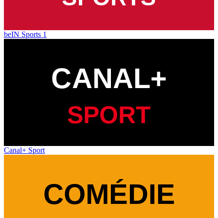
beIN Sports 1
Canal+ Sport