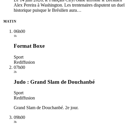
Alex Pereira à Washington. Les trentenaires disputent un duel
historique puisque le Brésilien aura
…
MATIN
06h00
1h
Format Boxe
Sport
Rediffusion
07h00
2h
Judo : Grand Slam de Douchanbé
Sport
Rediffusion
Grand Slam de Douchanbé. 2e jour.
09h00
3h