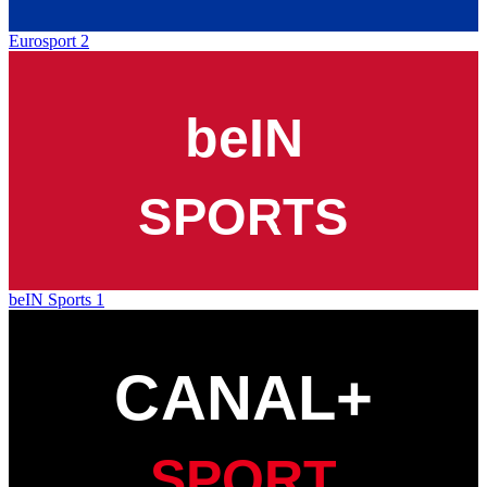
Eurosport 2
beIN Sports 1