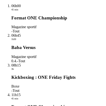
06h00
45 min
Format ONE Championship
Magazine sportif
-
Tout
06h45
1h30
Baba Versus
Magazine sportif
0.4.
-
Tout
08h15
3h
Kickboxing : ONE Friday Fights
Boxe
-
Tout
11h15
45 min