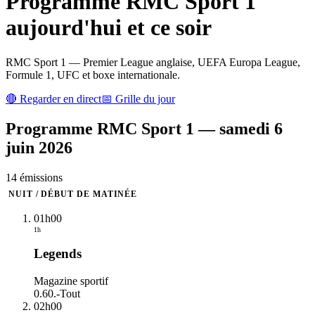
Programme
RMC Sport 1
aujourd'hui et ce soir
RMC Sport 1 — Premier League anglaise, UEFA Europa League,
Formule 1, UFC et boxe internationale.
🔴 Regarder en direct
📅 Grille du jour
Programme
RMC Sport 1
—
samedi 6
juin 2026
14
émission
s
NUIT / DÉBUT DE MATINÉE
01h00
1h
Legends
Magazine sportif
0.60.
-
Tout
02h00