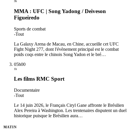
3h
MMA : UFC | Song Yadong / Deiveson
Figueiredo
Sports de combat
-
Tout
La Galaxy Arena de Macau, en Chine, accueille cet UFC
Fight Night 277, dont l'évènement principal est le combat
poids coqs entre le chinois Song Yadon et le bré
…
05h00
1h
Les films RMC Sport
Documentaire
-
Tout
Le 14 juin 2026, le Français Ciryl Gane affronte le Brésilien
Alex Pereira à Washington. Les trentenaires disputent un duel
historique puisque le Brésilien aura
…
MATIN