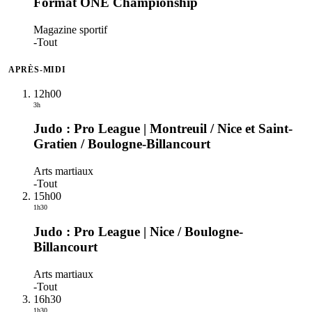
Format ONE Championship
Magazine sportif
-
Tout
APRÈS-MIDI
12h00
3h
Judo : Pro League | Montreuil / Nice et Saint-
Gratien / Boulogne-Billancourt
Arts martiaux
-
Tout
15h00
1h30
Judo : Pro League | Nice / Boulogne-
Billancourt
Arts martiaux
-
Tout
16h30
1h30