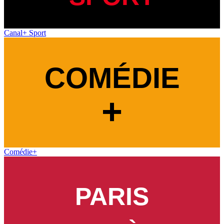
Canal+ Sport
Comédie+