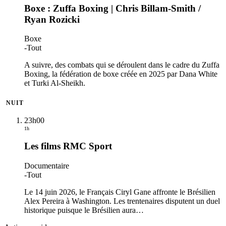
Boxe : Zuffa Boxing | Chris Billam-Smith /
Ryan Rozicki
Boxe
-
Tout
A suivre, des combats qui se déroulent dans le cadre du Zuffa
Boxing, la fédération de boxe créée en 2025 par Dana White
et Turki Al-Sheikh.
NUIT
23h00
1h
Les films RMC Sport
Documentaire
-
Tout
Le 14 juin 2026, le Français Ciryl Gane affronte le Brésilien
Alex Pereira à Washington. Les trentenaires disputent un duel
historique puisque le Brésilien aura
…