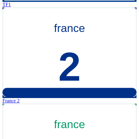
TF1
France 2