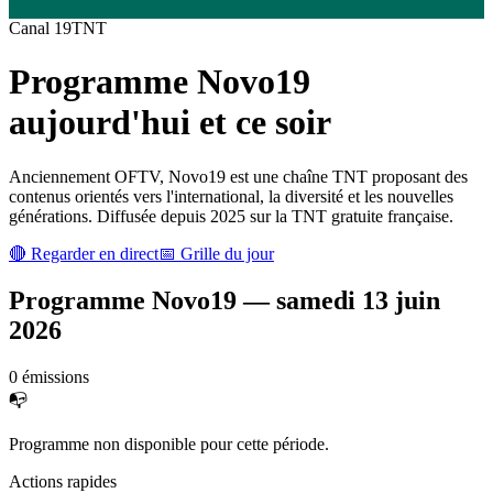
Canal
19
TNT
Programme
Novo19
aujourd'hui et ce soir
Anciennement OFTV, Novo19 est une chaîne TNT proposant des
contenus orientés vers l'international, la diversité et les nouvelles
générations. Diffusée depuis 2025 sur la TNT gratuite française.
🔴 Regarder en direct
📅 Grille du jour
Programme
Novo19
—
samedi 13 juin
2026
0
émission
s
📭
Programme non disponible pour cette période.
Actions rapides