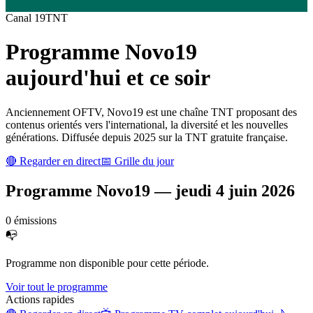
Canal
19
TNT
Programme
Novo19
aujourd'hui et ce soir
Anciennement OFTV, Novo19 est une chaîne TNT proposant des
contenus orientés vers l'international, la diversité et les nouvelles
générations. Diffusée depuis 2025 sur la TNT gratuite française.
🔴 Regarder en direct
📅 Grille du jour
Programme
Novo19
—
jeudi 4 juin 2026
0
émission
s
📭
Programme non disponible pour cette période.
Voir tout le programme
Actions rapides