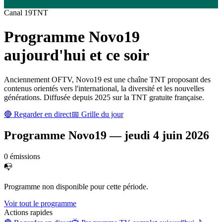
Canal
19
TNT
Programme
Novo19
aujourd'hui et ce soir
Anciennement OFTV, Novo19 est une chaîne TNT proposant des
contenus orientés vers l'international, la diversité et les nouvelles
générations. Diffusée depuis 2025 sur la TNT gratuite française.
🔴 Regarder en direct
📅 Grille du jour
Programme
Novo19
—
jeudi 4 juin 2026
0
émission
s
📭
Programme non disponible pour cette période.
Voir tout le programme
Actions rapides