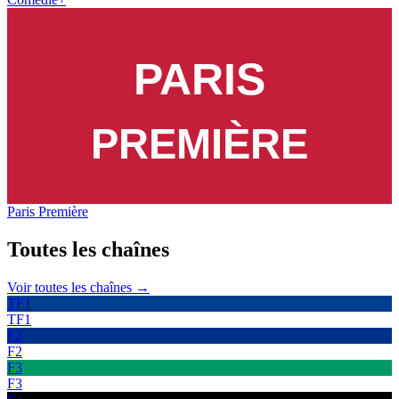
Paris Première
Toutes les
chaînes
Voir toutes les chaînes →
TF1
TF1
F2
F2
F3
F3