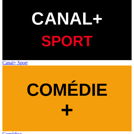
Canal+ Sport
Comédie+