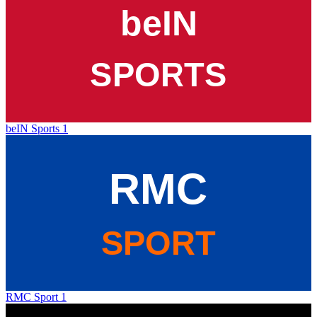
beIN Sports 1
RMC Sport 1