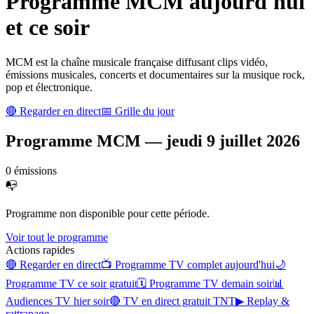
Programme
MCM
aujourd'hui
et ce soir
MCM est la chaîne musicale française diffusant clips vidéo,
émissions musicales, concerts et documentaires sur la musique rock,
pop et électronique.
🔴 Regarder en direct
📅 Grille du jour
Programme
MCM
—
jeudi 9 juillet 2026
0
émission
s
📭
Programme non disponible pour cette période.
Voir tout le programme
Actions rapides
🔴 Regarder en direct
📺 Programme TV complet aujourd'hui
🌙
Programme TV ce soir gratuit
🗓 Programme TV demain soir
📊
Audiences TV hier soir
🔴 TV en direct gratuit TNT
▶ Replay &
rattrapage