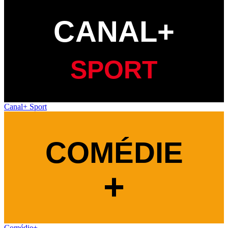
Canal+ Sport
Comédie+