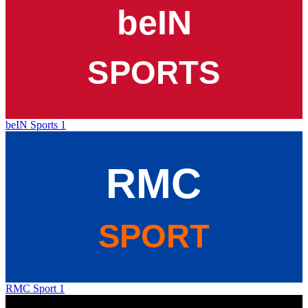
beIN Sports 1
RMC Sport 1