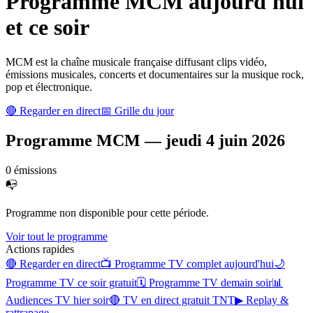
Programme
MCM
aujourd'hui
et ce soir
MCM est la chaîne musicale française diffusant clips vidéo,
émissions musicales, concerts et documentaires sur la musique rock,
pop et électronique.
🔴 Regarder en direct
📅 Grille du jour
Programme
MCM
—
jeudi 4 juin 2026
0
émission
s
📭
Programme non disponible pour cette période.
Voir tout le programme
Actions rapides
🔴 Regarder en direct
📺 Programme TV complet aujourd'hui
🌙
Programme TV ce soir gratuit
🗓 Programme TV demain soir
📊
Audiences TV hier soir
🔴 TV en direct gratuit TNT
▶ Replay &
rattrapage