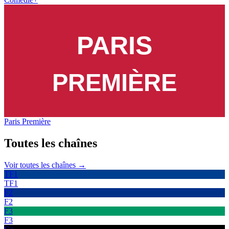
Paris Première
Toutes les
chaînes
Voir toutes les chaînes →
TF1
TF1
F2
F2
F3
F3