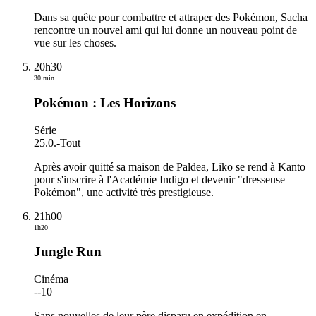
Dans sa quête pour combattre et attraper des Pokémon, Sacha
rencontre un nouvel ami qui lui donne un nouveau point de
vue sur les choses.
20h30
30 min
Pokémon : Les Horizons
Série
25.0.
-
Tout
Après avoir quitté sa maison de Paldea, Liko se rend à Kanto
pour s'inscrire à l'Académie Indigo et devenir "dresseuse
Pokémon", une activité très prestigieuse.
21h00
1h20
Jungle Run
Cinéma
-
-10
Sans nouvelles de leur père disparu en expédition en