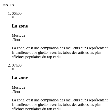
MATIN
06h00
1h
La zone
Musique
-
Tout
La zone, c'est une compilation des meilleurs clips représentant
la banlieue ou le ghetto, avec les tubes des artistes les plus
célèbres populaires du rap et du
…
07h00
1h
La zone
Musique
-
Tout
La zone, c'est une compilation des meilleurs clips représentant
la banlieue ou le ghetto, avec les tubes des artistes les plus
célèbres populaires du rap et du
…