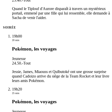
23.40.
-
Tout
Quand le Tiplouf d'Aurore disparaît à travers un mystérieux
portail, emmené par une fille qui lui ressemble, elle demande à
Sacha de venir l'aider.
SOIRÉE
19h00
20 min
Pokémon, les voyages
Jeunesse
24.50.
-
Tout
Jessie, James, Miaouss et Qulbutoké ont une grosse surprise
quand Cadoizo arrive du siège de la Team Rocket et leur livre
leurs amis Pokémon.
19h20
25 min
Pokémon, les voyages
Jeunesse