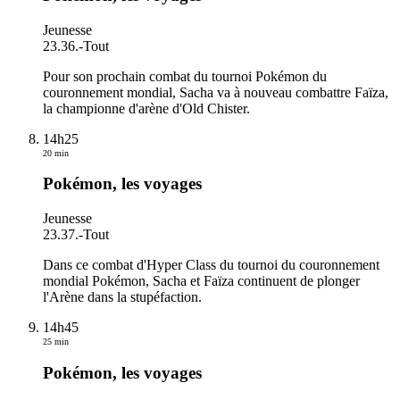
Jeunesse
23.36.
-
Tout
Pour son prochain combat du tournoi Pokémon du
couronnement mondial, Sacha va à nouveau combattre Faïza,
la championne d'arène d'Old Chister.
14h25
20 min
Pokémon, les voyages
Jeunesse
23.37.
-
Tout
Dans ce combat d'Hyper Class du tournoi du couronnement
mondial Pokémon, Sacha et Faïza continuent de plonger
l'Arène dans la stupéfaction.
14h45
25 min
Pokémon, les voyages