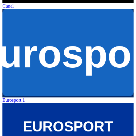
Canal+
Eurosport 1