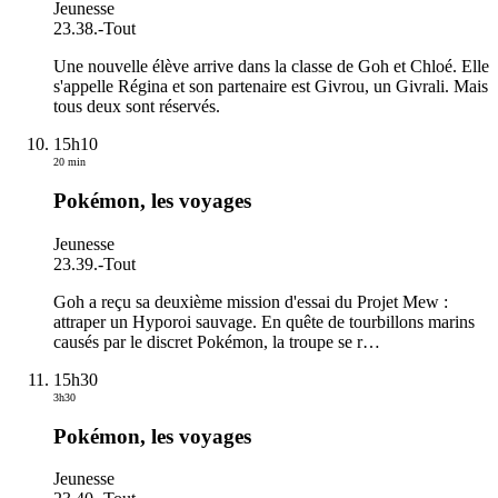
Jeunesse
23.38.
-
Tout
Une nouvelle élève arrive dans la classe de Goh et Chloé. Elle
s'appelle Régina et son partenaire est Givrou, un Givrali. Mais
tous deux sont réservés.
15h10
20 min
Pokémon, les voyages
Jeunesse
23.39.
-
Tout
Goh a reçu sa deuxième mission d'essai du Projet Mew :
attraper un Hyporoi sauvage. En quête de tourbillons marins
causés par le discret Pokémon, la troupe se r
…
15h30
3h30
Pokémon, les voyages
Jeunesse