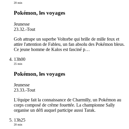
20 min
Pokémon, les voyages
Jeunesse
23.32.
-
Tout
Goh attrape un superbe Voltorbe qui brille de mille feux et
attire l'attention de Fableu, un fan absolu des Pokémon bleus.
Ce jeune homme de Kalos est fasciné p
…
13h00
25 min
Pokémon, les voyages
Jeunesse
23.33.
-
Tout
L'équipe fait la connaissance de Charmilly, un Pokémon au
corps composé de crème fouettée. La championne Sally
organise un défi auquel participe aussi Tarak.
13h25
20 min