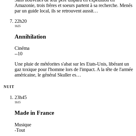
Amazonie, trois frères et soeurs partent à sa recherche. Menés
par un guide local, ils se retrouvent aussit
…
22h20
1h25
Annihilation
Cinéma
-
-10
Une pluie de météorites s'abat sur les Etats-Unis, libérant un
gaz toxique pour l'homme lors de l'impact. A la tête de l'armée
américaine, le général Skuller es
…
NUIT
23h45
1h15
Made in France
Musique
-
Tout