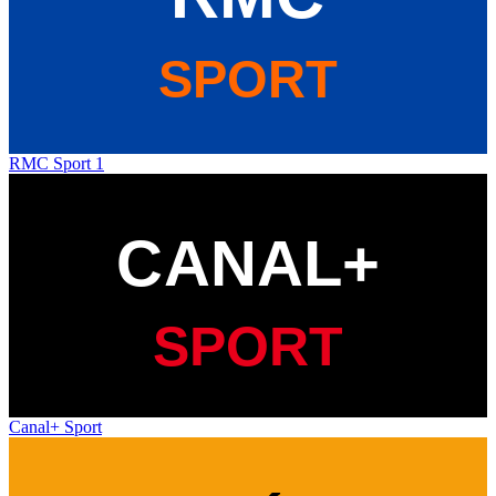
RMC Sport 1
Canal+ Sport