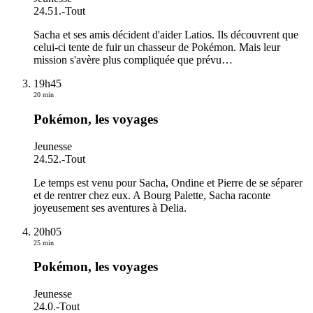
24.51.
-
Tout
Sacha et ses amis décident d'aider Latios. Ils découvrent que
celui-ci tente de fuir un chasseur de Pokémon. Mais leur
mission s'avère plus compliquée que prévu
…
19h45
20 min
Pokémon, les voyages
Jeunesse
24.52.
-
Tout
Le temps est venu pour Sacha, Ondine et Pierre de se séparer
et de rentrer chez eux. A Bourg Palette, Sacha raconte
joyeusement ses aventures à Delia.
20h05
25 min
Pokémon, les voyages
Jeunesse
24.0.
-
Tout