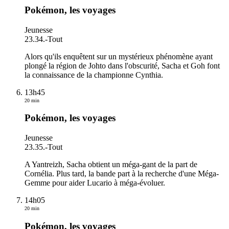
Pokémon, les voyages
Jeunesse
23.34.
-
Tout
Alors qu'ils enquêtent sur un mystérieux phénomène ayant
plongé la région de Johto dans l'obscurité, Sacha et Goh font
la connaissance de la championne Cynthia.
13h45
20 min
Pokémon, les voyages
Jeunesse
23.35.
-
Tout
A Yantreizh, Sacha obtient un méga-gant de la part de
Cornélia. Plus tard, la bande part à la recherche d'une Méga-
Gemme pour aider Lucario à méga-évoluer.
14h05
20 min
Pokémon, les voyages