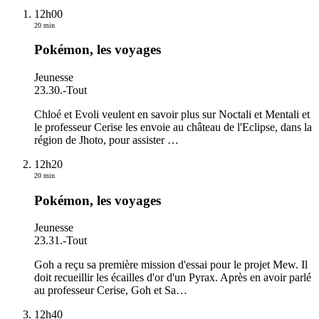
12h00
20 min
Pokémon, les voyages
Jeunesse
23.30.
-
Tout
Chloé et Evoli veulent en savoir plus sur Noctali et Mentali et
le professeur Cerise les envoie au château de l'Eclipse, dans la
région de Jhoto, pour assister
…
12h20
20 min
Pokémon, les voyages
Jeunesse
23.31.
-
Tout
Goh a reçu sa première mission d'essai pour le projet Mew. Il
doit recueillir les écailles d'or d'un Pyrax. Après en avoir parlé
au professeur Cerise, Goh et Sa
…
12h40