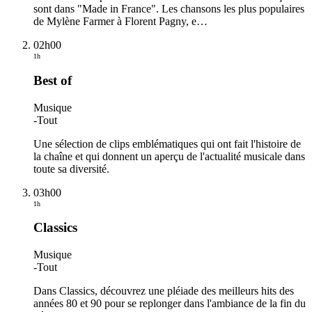
sont dans "Made in France". Les chansons les plus populaires
de Mylène Farmer à Florent Pagny, e
…
02h00
1h
Best of
Musique
-
Tout
Une sélection de clips emblématiques qui ont fait l'histoire de
la chaîne et qui donnent un aperçu de l'actualité musicale dans
toute sa diversité.
03h00
1h
Classics
Musique
-
Tout
Dans Classics, découvrez une pléiade des meilleurs hits des
années 80 et 90 pour se replonger dans l'ambiance de la fin du