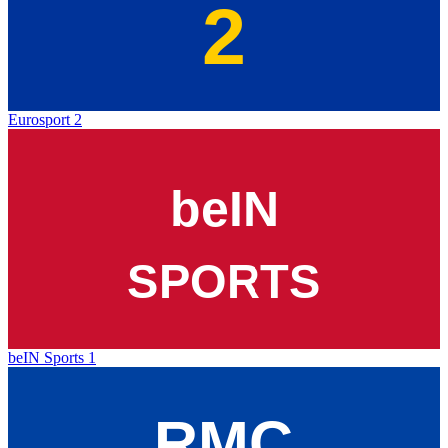
Eurosport 2
beIN Sports 1