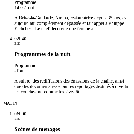
Programme
14.0.
-
Tout
A Brive-la-Gaillarde, Amina, restauratrice depuis 35 ans, est
aujourd'hui complètement dépassée et fait appel à Philippe
Etchebest. Le chef découvre une femme a
…
02h40
3h20
Programmes de la nuit
Programme
-
Tout
A suivre, des rediffusions des émissions de la chaîne, ainsi
que des documentaires et autres reportages destinés à divertir
les couche-tard comme les lève-tôt.
MATIN
06h00
1h50
Scènes de ménages