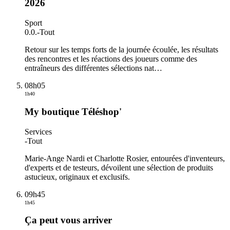
2026
Sport
0.0.
-
Tout
Retour sur les temps forts de la journée écoulée, les résultats
des rencontres et les réactions des joueurs comme des
entraîneurs des différentes sélections nat
…
08h05
1h40
My boutique Téléshop'
Services
-
Tout
Marie-Ange Nardi et Charlotte Rosier, entourées d'inventeurs,
d'experts et de testeurs, dévoilent une sélection de produits
astucieux, originaux et exclusifs.
09h45
1h45
Ça peut vous arriver