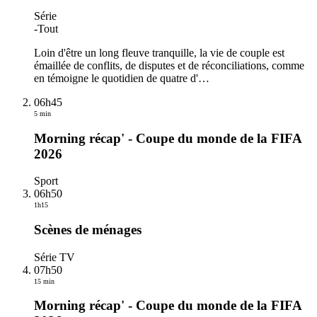
Série
-
Tout
Loin d'être un long fleuve tranquille, la vie de couple est
émaillée de conflits, de disputes et de réconciliations, comme
en témoigne le quotidien de quatre d'
…
06h45
5 min
Morning récap' - Coupe du monde de la FIFA
2026
Sport
06h50
1h15
Scènes de ménages
Série TV
07h50
15 min
Morning récap' - Coupe du monde de la FIFA