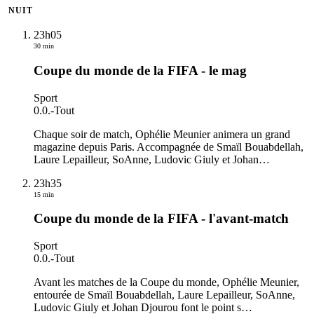
NUIT
23h05
30 min
Coupe du monde de la FIFA - le mag
Sport
0.0.
-
Tout
Chaque soir de match, Ophélie Meunier animera un grand
magazine depuis Paris. Accompagnée de Smaïl Bouabdellah,
Laure Lepailleur, SoAnne, Ludovic Giuly et Johan
…
23h35
15 min
Coupe du monde de la FIFA - l'avant-match
Sport
0.0.
-
Tout
Avant les matches de la Coupe du monde, Ophélie Meunier,
entourée de Smaïl Bouabdellah, Laure Lepailleur, SoAnne,
Ludovic Giuly et Johan Djourou font le point s
…