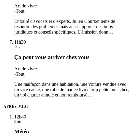
Art de vivre
-
Tout
Entouré d'avocats et d'experts, Julien Courbet tente de
résoudre des problèmes mais aussi apporter des infos
juridiques et conseils spécifiques. L'émission donn
…
11h30
1h10
Ça peut vous arriver chez vous
Art de vivre
-
Tout
Une malfaçon dans une habitation, une voiture vendue avec
un vice caché, une robe de mariée livrée trop petite ou tâchée,
un vol charter annulé et non remboursé
…
APRÈS-MIDI
12h40
5 min
Météo