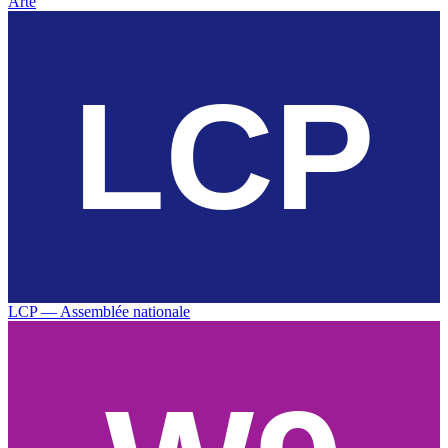
Arte
LCP — Assemblée nationale