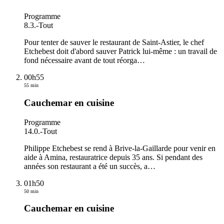
Programme
8.3.
-
Tout
Pour tenter de sauver le restaurant de Saint-Astier, le chef
Etchebest doit d'abord sauver Patrick lui-même : un travail de
fond nécessaire avant de tout réorga
…
00h55
55 min
Cauchemar en cuisine
Programme
14.0.
-
Tout
Philippe Etchebest se rend à Brive-la-Gaillarde pour venir en
aide à Amina, restauratrice depuis 35 ans. Si pendant des
années son restaurant a été un succès, a
…
01h50
50 min
Cauchemar en cuisine