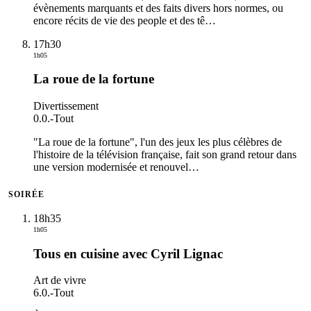
évènements marquants et des faits divers hors normes, ou
encore récits de vie des people et des tê
…
17h30
1h05
La roue de la fortune
Divertissement
0.0.
-
Tout
"La roue de la fortune", l'un des jeux les plus célèbres de
l'histoire de la télévision française, fait son grand retour dans
une version modernisée et renouvel
…
SOIRÉE
18h35
1h05
Tous en cuisine avec Cyril Lignac
Art de vivre
6.0.
-
Tout