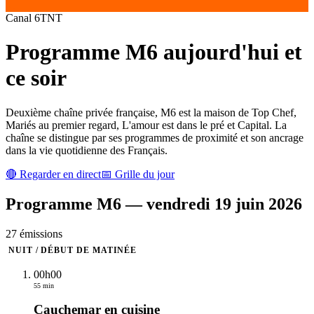
Canal
6
TNT
Programme
M6
aujourd'hui et
ce soir
Deuxième chaîne privée française, M6 est la maison de Top Chef,
Mariés au premier regard, L'amour est dans le pré et Capital. La
chaîne se distingue par ses programmes de proximité et son ancrage
dans la vie quotidienne des Français.
🔴 Regarder en direct
📅 Grille du jour
Programme
M6
—
vendredi 19 juin 2026
27
émission
s
NUIT / DÉBUT DE MATINÉE
00h00
55 min
Cauchemar en cuisine