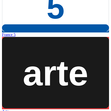
France 5