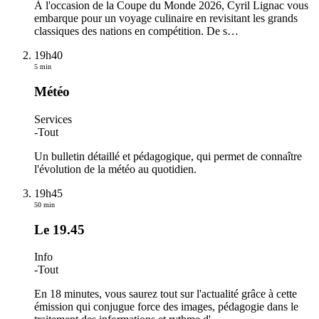
À l'occasion de la Coupe du Monde 2026, Cyril Lignac vous
embarque pour un voyage culinaire en revisitant les grands
classiques des nations en compétition. De s
…
19h40
5 min
Météo
Services
-
Tout
Un bulletin détaillé et pédagogique, qui permet de connaître
l'évolution de la météo au quotidien.
19h45
50 min
Le 19.45
Info
-
Tout
En 18 minutes, vous saurez tout sur l'actualité grâce à cette
émission qui conjugue force des images, pédagogie dans le