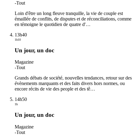
-
Tout
Loin d'être un long fleuve tranquille, la vie de couple est
émaillée de conflits, de disputes et de réconciliations, comme
en témoigne le quotidien de quatre d'
…
13h40
1h10
Un jour, un doc
Magazine
-
Tout
Grands débats de société, nouvelles tendances, retour sur des
évènements marquants et des faits divers hors normes, ou
encore récits de vie des people et des tê
…
14h50
1h
Un jour, un doc
Magazine
-
Tout