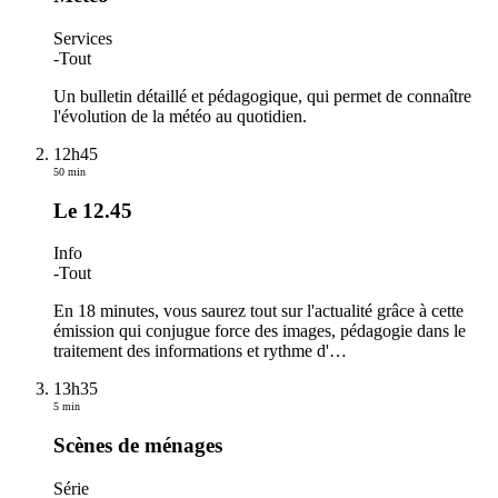
Services
-
Tout
Un bulletin détaillé et pédagogique, qui permet de connaître
l'évolution de la météo au quotidien.
12h45
50 min
Le 12.45
Info
-
Tout
En 18 minutes, vous saurez tout sur l'actualité grâce à cette
émission qui conjugue force des images, pédagogie dans le
traitement des informations et rythme d'
…
13h35
5 min
Scènes de ménages
Série