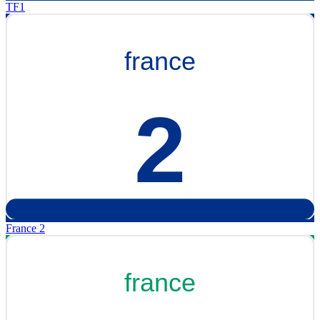
TF1
France 2