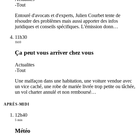
-
Tout
Entouré d'avocats et d'experts, Julien Courbet tente de
résoudre des problèmes mais aussi apporter des infos
juridiques et conseils spécifiques. L'émission donn
…
11h30
1h10
Ça peut vous arriver chez vous
Actualites
-
Tout
Une malfaçon dans une habitation, une voiture vendue avec
un vice caché, une robe de mariée livrée trop petite ou tâchée,
un vol charter annulé et non remboursé
…
APRÈS-MIDI
12h40
5 min
Météo