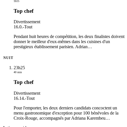
1h15
Top chef
Divertissement
16.0.
-
Tout
Pendant huit heures de compétition, les deux finalistes doivent
donner le meilleur d'eux-mêmes dans les cuisines d'un
prestigieux établissement parisien. Adrian
…
NUIT
23h25
40 min
Top chef
Divertissement
16.14.
-
Tout
Pour l'emporter, les deux derniers candidats concoctent un
menu gastronomique d'exception pour 100 bénévoles de la
Croix-Rouge, accompagnés par Adriana Karembeu
…