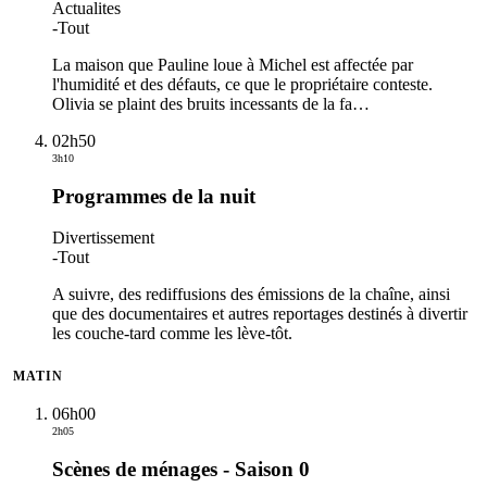
Actualites
-
Tout
La maison que Pauline loue à Michel est affectée par
l'humidité et des défauts, ce que le propriétaire conteste.
Olivia se plaint des bruits incessants de la fa
…
02h50
3h10
Programmes de la nuit
Divertissement
-
Tout
A suivre, des rediffusions des émissions de la chaîne, ainsi
que des documentaires et autres reportages destinés à divertir
les couche-tard comme les lève-tôt.
MATIN
06h00
2h05
Scènes de ménages - Saison 0