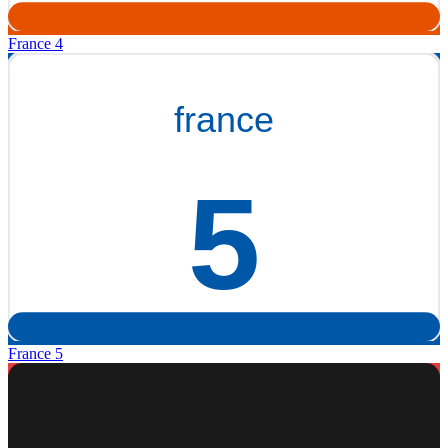
France 4
France 5