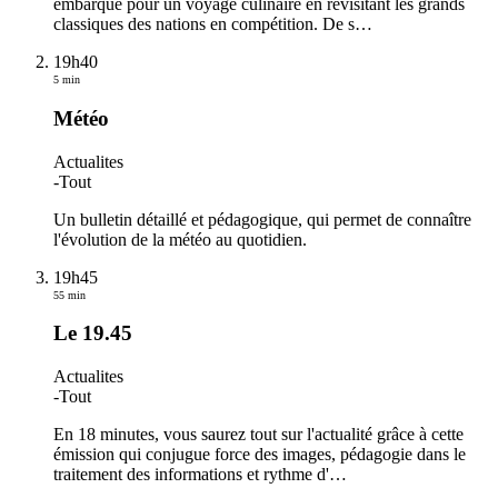
embarque pour un voyage culinaire en revisitant les grands
classiques des nations en compétition. De s
…
19h40
5 min
Météo
Actualites
-
Tout
Un bulletin détaillé et pédagogique, qui permet de connaître
l'évolution de la météo au quotidien.
19h45
55 min
Le 19.45
Actualites
-
Tout
En 18 minutes, vous saurez tout sur l'actualité grâce à cette
émission qui conjugue force des images, pédagogie dans le
traitement des informations et rythme d'
…