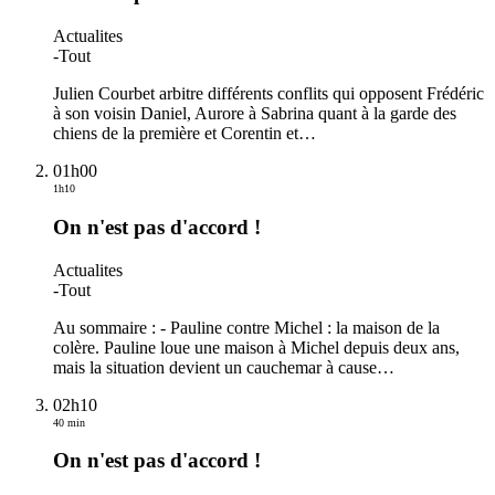
Actualites
-
Tout
Julien Courbet arbitre différents conflits qui opposent Frédéric
à son voisin Daniel, Aurore à Sabrina quant à la garde des
chiens de la première et Corentin et
…
01h00
1h10
On n'est pas d'accord !
Actualites
-
Tout
Au sommaire : - Pauline contre Michel : la maison de la
colère. Pauline loue une maison à Michel depuis deux ans,
mais la situation devient un cauchemar à cause
…
02h10
40 min
On n'est pas d'accord !