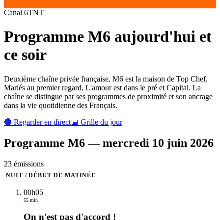
Canal
6
TNT
Programme
M6
aujourd'hui et
ce soir
Deuxième chaîne privée française, M6 est la maison de Top Chef,
Mariés au premier regard, L'amour est dans le pré et Capital. La
chaîne se distingue par ses programmes de proximité et son ancrage
dans la vie quotidienne des Français.
🔴 Regarder en direct
📅 Grille du jour
Programme
M6
—
mercredi 10 juin 2026
23
émission
s
NUIT / DÉBUT DE MATINÉE
00h05
55 min
On n'est pas d'accord !