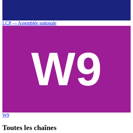
LCP — Assemblée nationale
W9
Toutes les
chaînes