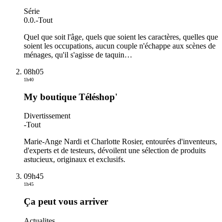
Série
0.0.
-
Tout
Quel que soit l'âge, quels que soient les caractères, quelles que
soient les occupations, aucun couple n'échappe aux scènes de
ménages, qu'il s'agisse de taquin
…
08h05
1h40
My boutique Téléshop'
Divertissement
-
Tout
Marie-Ange Nardi et Charlotte Rosier, entourées d'inventeurs,
d'experts et de testeurs, dévoilent une sélection de produits
astucieux, originaux et exclusifs.
09h45
1h45
Ça peut vous arriver
Actualites