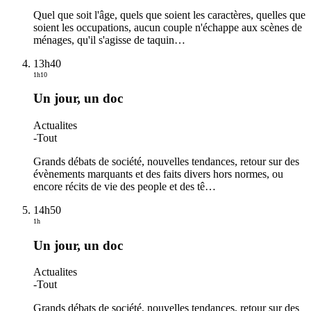
Quel que soit l'âge, quels que soient les caractères, quelles que
soient les occupations, aucun couple n'échappe aux scènes de
ménages, qu'il s'agisse de taquin
…
13h40
1h10
Un jour, un doc
Actualites
-
Tout
Grands débats de société, nouvelles tendances, retour sur des
évènements marquants et des faits divers hors normes, ou
encore récits de vie des people et des tê
…
14h50
1h
Un jour, un doc
Actualites
-
Tout
Grands débats de société, nouvelles tendances, retour sur des