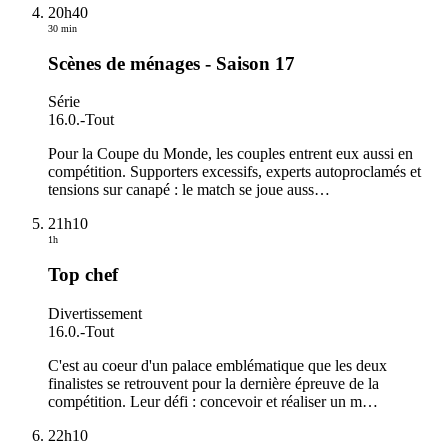
20h40
30 min
Scènes de ménages - Saison 17
Série
16.0.
-
Tout
Pour la Coupe du Monde, les couples entrent eux aussi en
compétition. Supporters excessifs, experts autoproclamés et
tensions sur canapé : le match se joue auss
…
21h10
1h
Top chef
Divertissement
16.0.
-
Tout
C'est au coeur d'un palace emblématique que les deux
finalistes se retrouvent pour la dernière épreuve de la
compétition. Leur défi : concevoir et réaliser un m
…
22h10