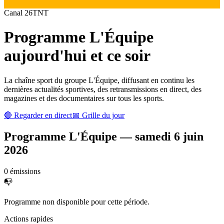
Canal
26
TNT
Programme
L'Équipe
aujourd'hui et ce soir
La chaîne sport du groupe L'Équipe, diffusant en continu les
dernières actualités sportives, des retransmissions en direct, des
magazines et des documentaires sur tous les sports.
🔴 Regarder en direct
📅 Grille du jour
Programme
L'Équipe
—
samedi 6 juin
2026
0
émission
s
📭
Programme non disponible pour cette période.
Actions rapides