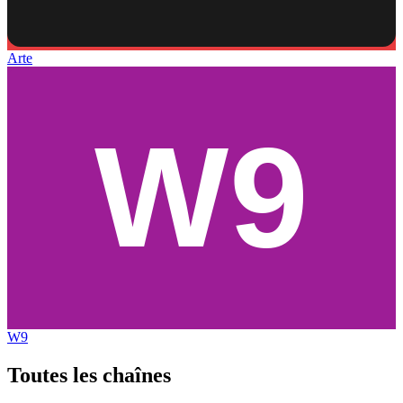
Arte
W9
Toutes les
chaînes