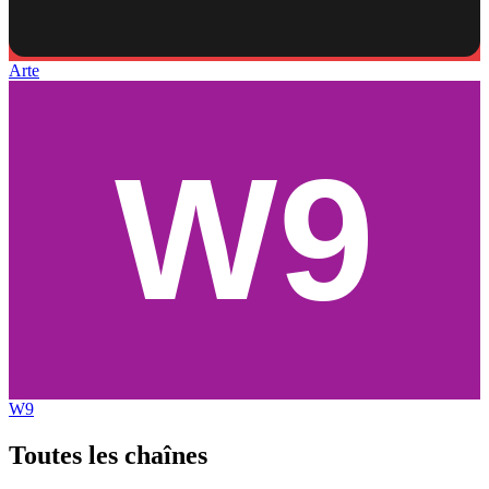
Arte
W9
Toutes les
chaînes