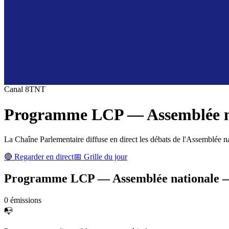
Canal
8
TNT
Programme
LCP — Assemblée n
La Chaîne Parlementaire diffuse en direct les débats de l'Assemblée n
🔴 Regarder en direct
📅 Grille du jour
Programme
LCP — Assemblée nationale
0
émission
s
📭