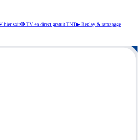
 hier soir
🔴 TV en direct gratuit TNT
▶ Replay & rattrapage