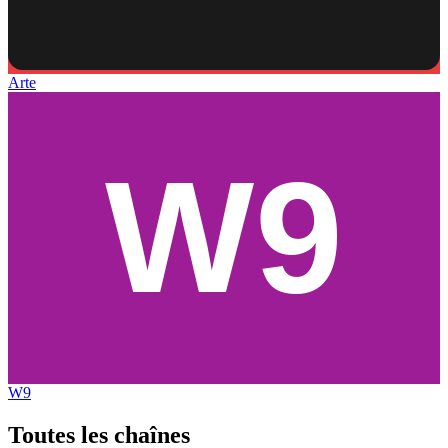
Arte
W9
Toutes les
chaînes