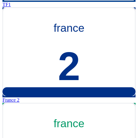
TF1
France 2