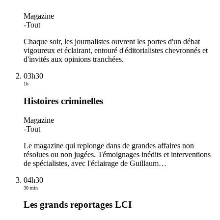
Magazine
-
Tout
Chaque soir, les journalistes ouvrent les portes d'un débat
vigoureux et éclairant, entouré d'éditorialistes chevronnés et
d'invités aux opinions tranchées.
03h30
1h
Histoires criminelles
Magazine
-
Tout
Le magazine qui replonge dans de grandes affaires non
résolues ou non jugées. Témoignages inédits et interventions
de spécialistes, avec l'éclairage de Guillaum
…
04h30
30 min
Les grands reportages LCI