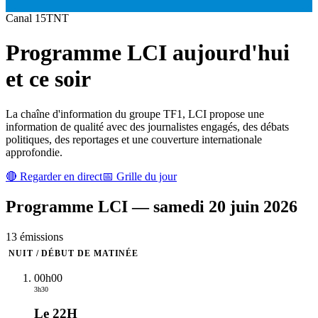
Canal
15
TNT
Programme
LCI
aujourd'hui
et ce soir
La chaîne d'information du groupe TF1, LCI propose une
information de qualité avec des journalistes engagés, des débats
politiques, des reportages et une couverture internationale
approfondie.
🔴 Regarder en direct
📅 Grille du jour
Programme
LCI
—
samedi 20 juin 2026
13
émission
s
NUIT / DÉBUT DE MATINÉE
00h00
3h30
Le 22H