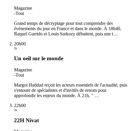
Magazine
-
Tout
Grand temps de décryptage pour tout comprendre des
événements du jour en France et dans le monde. À 18h40,
Raquel Garrido et Louis Sarkozy débattent, puis une t
…
20h00
2h
Un oeil sur le monde
Magazine
-
Tout
Margot Haddad reçoit les acteurs essentiels de l'actualité, puis
s'entoure de spécialistes et d'invités de renom pour
approfondir les enjeux du monde. À 21h, "
…
22h00
2h
22H Nivat