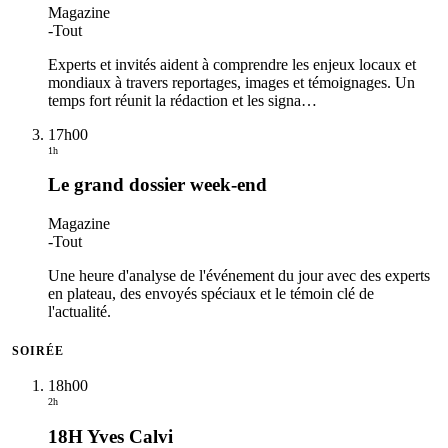
Magazine
-
Tout
Experts et invités aident à comprendre les enjeux locaux et
mondiaux à travers reportages, images et témoignages. Un
temps fort réunit la rédaction et les signa
…
17h00
1h
Le grand dossier week-end
Magazine
-
Tout
Une heure d'analyse de l'événement du jour avec des experts
en plateau, des envoyés spéciaux et le témoin clé de
l'actualité.
SOIRÉE
18h00
2h
18H Yves Calvi