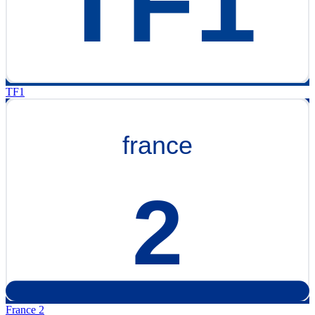
TF1
France 2