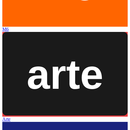
M6
Arte