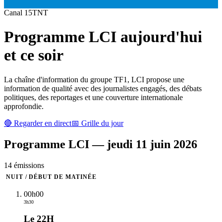
Canal
15
TNT
Programme
LCI
aujourd'hui
et ce soir
La chaîne d'information du groupe TF1, LCI propose une
information de qualité avec des journalistes engagés, des débats
politiques, des reportages et une couverture internationale
approfondie.
🔴 Regarder en direct
📅 Grille du jour
Programme
LCI
—
jeudi 11 juin 2026
14
émission
s
NUIT / DÉBUT DE MATINÉE
00h00
3h30
Le 22H