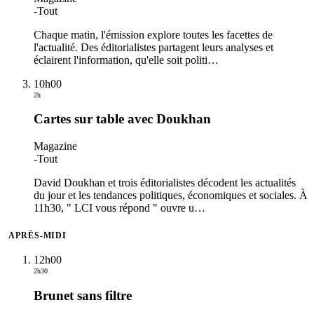
-
Tout
Chaque matin, l'émission explore toutes les facettes de
l'actualité. Des éditorialistes partagent leurs analyses et
éclairent l'information, qu'elle soit politi
…
10h00
2h
Cartes sur table avec Doukhan
Magazine
-
Tout
David Doukhan et trois éditorialistes décodent les actualités
du jour et les tendances politiques, économiques et sociales. À
11h30, " LCI vous répond " ouvre u
…
APRÈS-MIDI
12h00
2h30
Brunet sans filtre