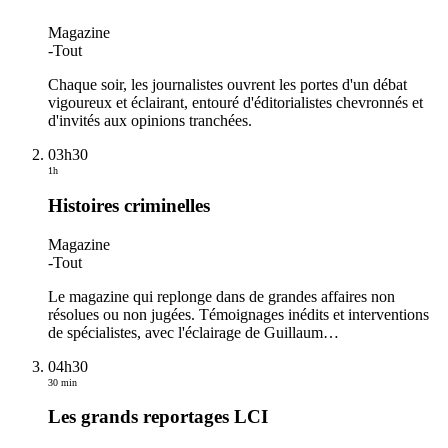
Magazine
-
Tout
Chaque soir, les journalistes ouvrent les portes d'un débat
vigoureux et éclairant, entouré d'éditorialistes chevronnés et
d'invités aux opinions tranchées.
03h30
1h
Histoires criminelles
Magazine
-
Tout
Le magazine qui replonge dans de grandes affaires non
résolues ou non jugées. Témoignages inédits et interventions
de spécialistes, avec l'éclairage de Guillaum
…
04h30
30 min
Les grands reportages LCI