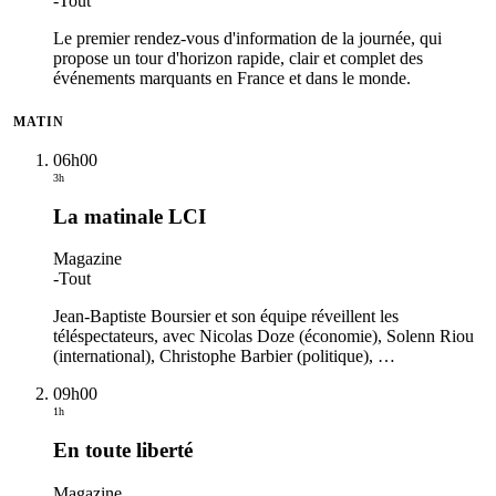
-
Tout
Le premier rendez-vous d'information de la journée, qui
propose un tour d'horizon rapide, clair et complet des
événements marquants en France et dans le monde.
MATIN
06h00
3h
La matinale LCI
Magazine
-
Tout
Jean-Baptiste Boursier et son équipe réveillent les
téléspectateurs, avec Nicolas Doze (économie), Solenn Riou
(international), Christophe Barbier (politique),
…
09h00
1h
En toute liberté
Magazine