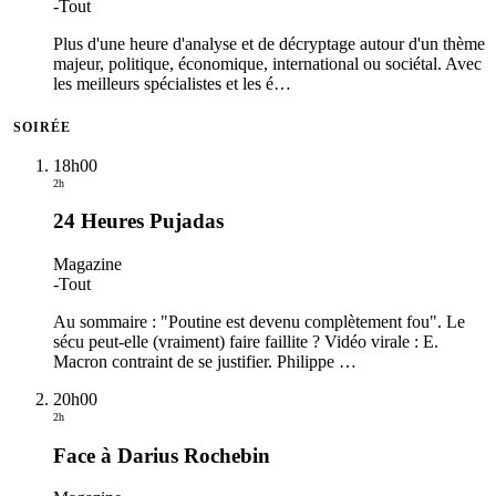
-
Tout
Plus d'une heure d'analyse et de décryptage autour d'un thème
majeur, politique, économique, international ou sociétal. Avec
les meilleurs spécialistes et les é
…
SOIRÉE
18h00
2h
24 Heures Pujadas
Magazine
-
Tout
Au sommaire : "Poutine est devenu complètement fou". Le
sécu peut-elle (vraiment) faire faillite ? Vidéo virale : E.
Macron contraint de se justifier. Philippe
…
20h00
2h
Face à Darius Rochebin