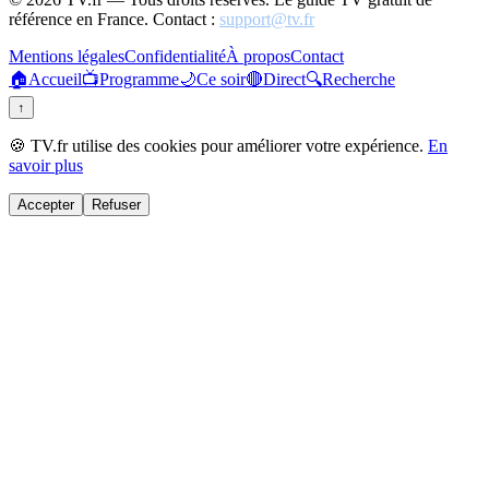
référence en France. Contact :
support@tv.fr
Mentions légales
Confidentialité
À propos
Contact
🏠
Accueil
📺
Programme
🌙
Ce soir
🔴
Direct
🔍
Recherche
↑
🍪 TV.fr utilise des cookies pour améliorer votre expérience.
En
savoir plus
Accepter
Refuser