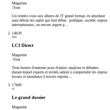
Magazine
-
Tout
Un rendez-vous aux allures de JT grand format, en abordant
sans détour les sujets qui font débat : politique, société, enjeux
internationaux, ou encore argent p
…
14h30
2h30
LCI Direct
Magazine
-
Tout
Trois heures d'antenne pour éclairer, analyser et débattre,
durant lequel experts et invités aident à comprendre les enjeux
locaux et mondiaux à travers reporta
…
17h00
1h
Le grand dossier
Magazine