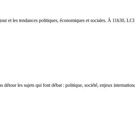
u jour et les tendances politiques, économiques et sociales. À 11h30, L
détour les sujets qui font débat : politique, société, enjeux internatio