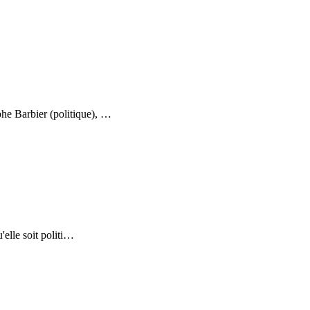
phe Barbier (politique),
…
elle soit politi
…