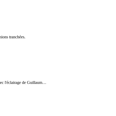
inions tranchées.
ec l'éclairage de Guillaum
…