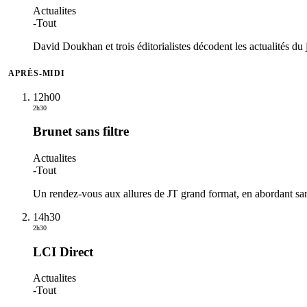
Actualites
-
Tout
David Doukhan et trois éditorialistes décodent les actualités d
APRÈS-MIDI
12h00
2h30
Brunet sans filtre
Actualites
-
Tout
Un rendez-vous aux allures de JT grand format, en abordant sans 
14h30
2h30
LCI Direct
Actualites
-
Tout