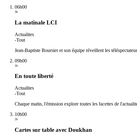
06h00
3h
La matinale LCI
Actualites
-
Tout
Jean-Baptiste Boursier et son équipe réveillent les téléspectate
09h00
1h
En toute liberté
Actualites
-
Tout
Chaque matin, l'émission explore toutes les facettes de l'actualité.
10h00
2h
Cartes sur table avec Doukhan