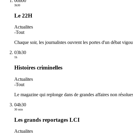
00h00
3h30
Le 22H
Actualites
-
Tout
Chaque soir, les journalistes ouvrent les portes d'un débat vigou
03h30
1h
Histoires criminelles
Actualites
-
Tout
Le magazine qui replonge dans de grandes affaires non résolues 
04h30
30 min
Les grands reportages LCI
Actualites