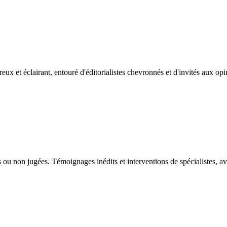
reux et éclairant, entouré d'éditorialistes chevronnés et d'invités aux op
ou non jugées. Témoignages inédits et interventions de spécialistes, av