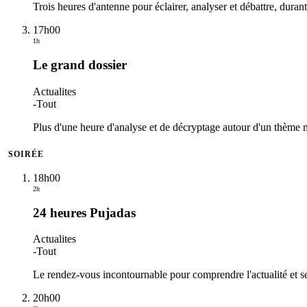
Trois heures d'antenne pour éclairer, analyser et débattre, duran
17h00
1h
Le grand dossier
Actualites
-
Tout
Plus d'une heure d'analyse et de décryptage autour d'un thème maj
SOIRÉE
18h00
2h
24 heures Pujadas
Actualites
-
Tout
Le rendez-vous incontournable pour comprendre l'actualité et se
20h00