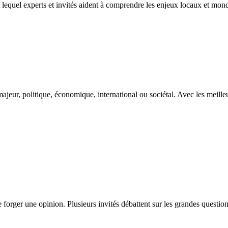
t lequel experts et invités aident à comprendre les enjeux locaux et mond
eur, politique, économique, international ou sociétal. Avec les meilleur
 forger une opinion. Plusieurs invités débattent sur les grandes quest