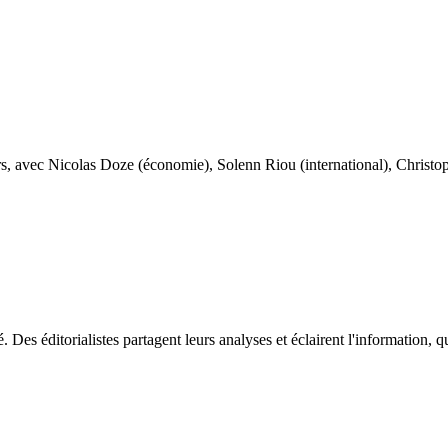
urs, avec Nicolas Doze (économie), Solenn Riou (international), Christo
 Des éditorialistes partagent leurs analyses et éclairent l'information, qu'