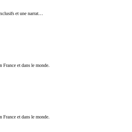
xclusifs et une narrat
…
en France et dans le monde.
en France et dans le monde.