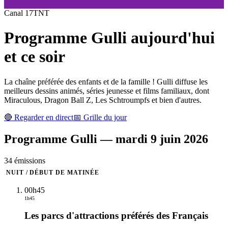
Canal
17
TNT
Programme
Gulli
aujourd'hui
et ce soir
La chaîne préférée des enfants et de la famille ! Gulli diffuse les
meilleurs dessins animés, séries jeunesse et films familiaux, dont
Miraculous, Dragon Ball Z, Les Schtroumpfs et bien d'autres.
🔴 Regarder en direct
📅 Grille du jour
Programme
Gulli
—
mardi 9 juin 2026
34
émission
s
NUIT / DÉBUT DE MATINÉE
00h45
1h45
Les parcs d'attractions préférés des Français