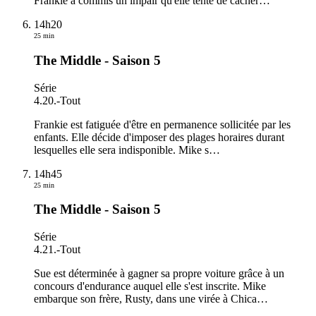
Frankie a commis un impair qu'elle tente de cacher
…
14h20
25 min
The Middle - Saison 5
Série
4.20.
-
Tout
Frankie est fatiguée d'être en permanence sollicitée par les
enfants. Elle décide d'imposer des plages horaires durant
lesquelles elle sera indisponible. Mike s
…
14h45
25 min
The Middle - Saison 5
Série
4.21.
-
Tout
Sue est déterminée à gagner sa propre voiture grâce à un
concours d'endurance auquel elle s'est inscrite. Mike
embarque son frère, Rusty, dans une virée à Chica
…