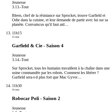
Jeunesse
3.13.
-
Tout
Bleen, chef de la résistance sur Sprocket, trouve Garfield et
Odie dans la cuisine, et leur demande de partir avec lui sur sa
planète. Convaincus qu'il faut aid
…
11h15
15 min
Garfield & Cie - Saison 4
Jeunesse
3.14.
-
Tout
Sur Sprocket, tous les humains travaillent à la chaîne dans une
usine commandée par les robots. Comment les libérer ?
Garfield sera-t-il plus fort que Mac Gyver
…
11h30
10 min
Robocar Poli - Saison 2
Jeunesse