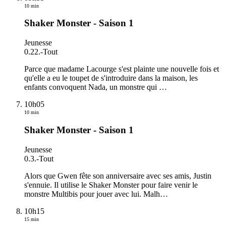
10 min
Shaker Monster - Saison 1
Jeunesse
0.22.
-
Tout
Parce que madame Lacourge s'est plainte une nouvelle fois et
qu'elle a eu le toupet de s'introduire dans la maison, les
enfants convoquent Nada, un monstre qui
…
10h05
10 min
Shaker Monster - Saison 1
Jeunesse
0.3.
-
Tout
Alors que Gwen fête son anniversaire avec ses amis, Justin
s'ennuie. Il utilise le Shaker Monster pour faire venir le
monstre Multibis pour jouer avec lui. Malh
…
10h15
15 min