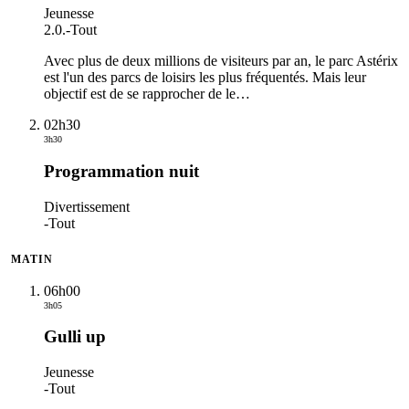
Jeunesse
2.0.
-
Tout
Avec plus de deux millions de visiteurs par an, le parc Astérix
est l'un des parcs de loisirs les plus fréquentés. Mais leur
objectif est de se rapprocher de le
…
02h30
3h30
Programmation nuit
Divertissement
-
Tout
MATIN
06h00
3h05
Gulli up
Jeunesse
-
Tout