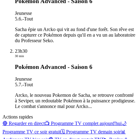
Pokémon Advanced - Saison 6
Jeunesse
5.6.
-
Tout
Sacha épie un Arcko qui vit au fond d'une forêt. Son rêve est
de capturer ce Pokémon depuis qu'il en a vu un au laboratoire
du Professeur Seko.
23h30
30 min
Pokémon Advanced - Saison 6
Jeunesse
5.7.
-
Tout
Arcko, le nouveau Pokemon de Sacha, se retrouve confronté
à Seviper, un redoutable Pokémon à la puissance prodigieuse.
Le combat s'annonce mal pour Arcko...
Actions rapides
🔴 Regarder en direct
📺 Programme TV complet aujourd'hui
🌙
Programme TV ce soir gratuit
🗓 Programme TV demain soir
📊