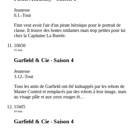
Jeunesse
0.1.
-
Tout
Finn veut avoir l'air d'un pirate héroïque pour le portrait de
classe. Il trouve des bottes rutilantes mais trop petites pour lui
chez la Capitaine La Barrée.
10h50
15 min
Garfield & Cie - Saison 4
Jeunesse
3.12.
-
Tout
Tous les amis de Garfield ont été kidnappés par les robots de
Master Control et remplacés par des robots à leur image, mais
au visage pâle et aux yeux rouges ét
…
11h05
10 min
Garfield & Cie - Saison 4