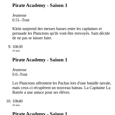
Pirate Academy - Saison 1
Jeunesse
0.51.
-
Tout
Klein surprend des messes basses entre les capitaines et
persuade les Planctons qu'ils vont être renvoyés. Sam décide
de ne pas se laisser faire.
10h30
10 min
Pirate Academy - Saison 1
Jeunesse
0.0.
-
Tout
Les Planctons affrontent les Pachas lors d'une bataille navale,
mais ceux-ci récupèrent un nouveau bateau. La Capitaine La
Barrée a une astuce pour ses élèves.
10h40
10 min
Pirate Academy - Saison 1