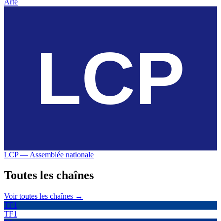
Arte
LCP — Assemblée nationale
Toutes les
chaînes
Voir toutes les chaînes →
TF1
TF1