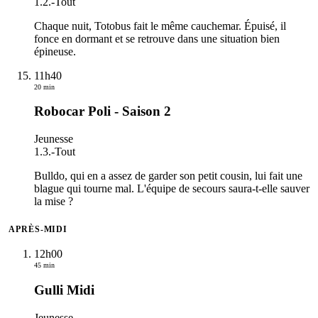
1.2.
-
Tout
Chaque nuit, Totobus fait le même cauchemar. Épuisé, il
fonce en dormant et se retrouve dans une situation bien
épineuse.
11h40
20 min
Robocar Poli - Saison 2
Jeunesse
1.3.
-
Tout
Bulldo, qui en a assez de garder son petit cousin, lui fait une
blague qui tourne mal. L'équipe de secours saura-t-elle sauver
la mise ?
APRÈS-MIDI
12h00
45 min
Gulli Midi
Jeunesse