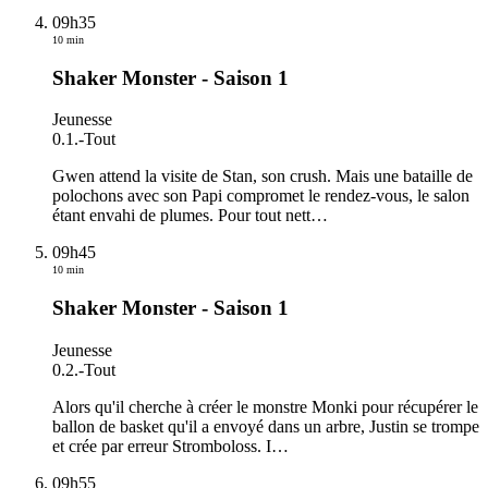
09h35
10 min
Shaker Monster - Saison 1
Jeunesse
0.1.
-
Tout
Gwen attend la visite de Stan, son crush. Mais une bataille de
polochons avec son Papi compromet le rendez-vous, le salon
étant envahi de plumes. Pour tout nett
…
09h45
10 min
Shaker Monster - Saison 1
Jeunesse
0.2.
-
Tout
Alors qu'il cherche à créer le monstre Monki pour récupérer le
ballon de basket qu'il a envoyé dans un arbre, Justin se trompe
et crée par erreur Stromboloss. I
…
09h55