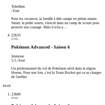
Telefilms
-
Tout
Pour les vacances, la famille Little campe en pleine nature.
Stuart, la petite souris, s'inscrit dans un camp de scouts pour
prouver son courage. Mais il n'en a
…
22h35
25 min
Pokémon Advanced - Saison 6
Jeunesse
5.5.
-
Tout
Un professionnel du vol de Pokémon sévit dans la région
Hoenn. Pour une fois, c'est la Team Rocket qui va se charger
de l'arrêter.
NUIT
23h00
30 min