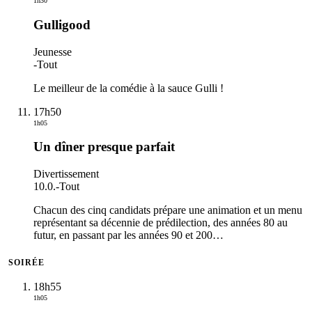
1h30
Gulligood
Jeunesse
-
Tout
Le meilleur de la comédie à la sauce Gulli !
17h50
1h05
Un dîner presque parfait
Divertissement
10.0.
-
Tout
Chacun des cinq candidats prépare une animation et un menu
représentant sa décennie de prédilection, des années 80 au
futur, en passant par les années 90 et 200
…
SOIRÉE
18h55
1h05