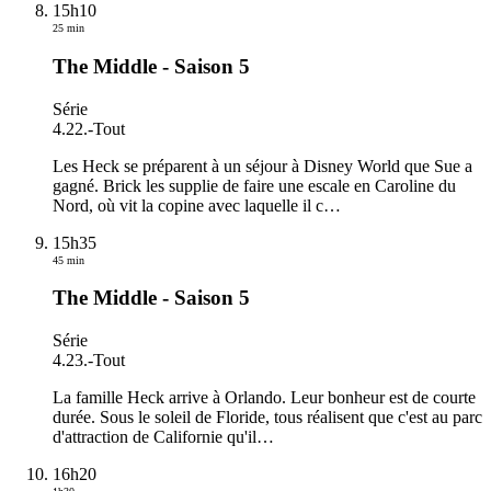
15h10
25 min
The Middle - Saison 5
Série
4.22.
-
Tout
Les Heck se préparent à un séjour à Disney World que Sue a
gagné. Brick les supplie de faire une escale en Caroline du
Nord, où vit la copine avec laquelle il c
…
15h35
45 min
The Middle - Saison 5
Série
4.23.
-
Tout
La famille Heck arrive à Orlando. Leur bonheur est de courte
durée. Sous le soleil de Floride, tous réalisent que c'est au parc
d'attraction de Californie qu'il
…
16h20