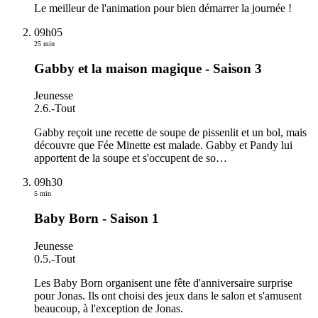
Le meilleur de l'animation pour bien démarrer la journée !
09h05
25 min
Gabby et la maison magique - Saison 3
Jeunesse
2.6.
-
Tout
Gabby reçoit une recette de soupe de pissenlit et un bol, mais
découvre que Fée Minette est malade. Gabby et Pandy lui
apportent de la soupe et s'occupent de so
…
09h30
5 min
Baby Born - Saison 1
Jeunesse
0.5.
-
Tout
Les Baby Born organisent une fête d'anniversaire surprise
pour Jonas. Ils ont choisi des jeux dans le salon et s'amusent
beaucoup, à l'exception de Jonas.