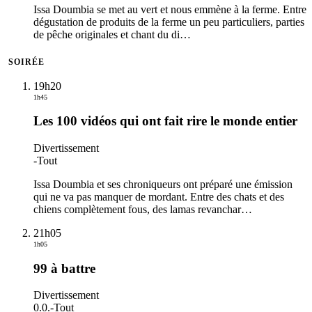
Issa Doumbia se met au vert et nous emmène à la ferme. Entre
dégustation de produits de la ferme un peu particuliers, parties
de pêche originales et chant du di
…
SOIRÉE
19h20
1h45
Les 100 vidéos qui ont fait rire le monde entier
Divertissement
-
Tout
Issa Doumbia et ses chroniqueurs ont préparé une émission
qui ne va pas manquer de mordant. Entre des chats et des
chiens complètement fous, des lamas revanchar
…
21h05
1h05
99 à battre
Divertissement
0.0.
-
Tout