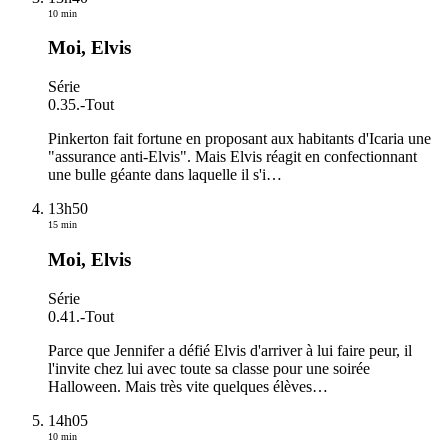
10 min
Moi, Elvis
Série
0.35.
-
Tout
Pinkerton fait fortune en proposant aux habitants d'Icaria une
"assurance anti-Elvis". Mais Elvis réagit en confectionnant
une bulle géante dans laquelle il s'i
…
13h50
15 min
Moi, Elvis
Série
0.41.
-
Tout
Parce que Jennifer a défié Elvis d'arriver à lui faire peur, il
l'invite chez lui avec toute sa classe pour une soirée
Halloween. Mais très vite quelques élèves
…
14h05
10 min