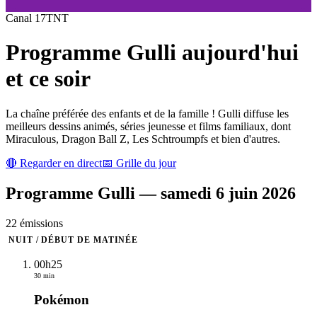
Canal
17
TNT
Programme
Gulli
aujourd'hui
et ce soir
La chaîne préférée des enfants et de la famille ! Gulli diffuse les
meilleurs dessins animés, séries jeunesse et films familiaux, dont
Miraculous, Dragon Ball Z, Les Schtroumpfs et bien d'autres.
🔴 Regarder en direct
📅 Grille du jour
Programme
Gulli
—
samedi 6 juin 2026
22
émission
s
NUIT / DÉBUT DE MATINÉE
00h25
30 min
Pokémon