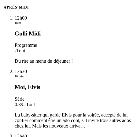
APRÈS-MIDI
12h00
1h30
Gulli Midi
Programme
-
Tout
Du rire au menu du déjeuner !
13h30
10 min
Moi, Elvis
Série
0.39.
-
Tout
La baby-sitter qui garde Elvis pour la soirée, accepte de lui
confier comment être un ado cool, s'il invite trois autres ados
chez lui. Mais les nouveaux arriva
…
13h40