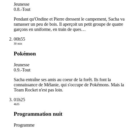
Jeunesse
0.8.
-
Tout
Pendant qu'Ondine et Pierre dressent le campement, Sacha va
ramasser un peu de bois. Il aperçoit un petit groupe de quatre
garçons en uniforme, en train de ques
…
00h55
30 min
Pokémon
Jeunesse
0.9.
-
Tout
Sacha entraîne ses amis au coeur de la forêt. Ils font la
connaissance de Mélanie, qui s'occupe de Pokémons. Mais la
Team Rocket n'est pas loin.
01h25
4h35
Programmation nuit
Programme