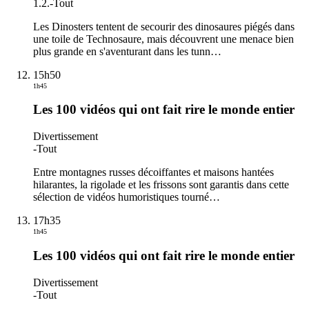
1.2.
-
Tout
Les Dinosters tentent de secourir des dinosaures piégés dans
une toile de Technosaure, mais découvrent une menace bien
plus grande en s'aventurant dans les tunn
…
15h50
1h45
Les 100 vidéos qui ont fait rire le monde entier
Divertissement
-
Tout
Entre montagnes russes décoiffantes et maisons hantées
hilarantes, la rigolade et les frissons sont garantis dans cette
sélection de vidéos humoristiques tourné
…
17h35
1h45
Les 100 vidéos qui ont fait rire le monde entier
Divertissement
-
Tout