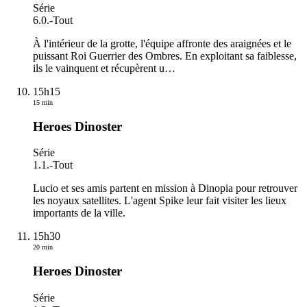
Série
6.0.
-
Tout
À l'intérieur de la grotte, l'équipe affronte des araignées et le
puissant Roi Guerrier des Ombres. En exploitant sa faiblesse,
ils le vainquent et récupèrent u
…
15h15
15 min
Heroes Dinoster
Série
1.1.
-
Tout
Lucio et ses amis partent en mission à Dinopia pour retrouver
les noyaux satellites. L'agent Spike leur fait visiter les lieux
importants de la ville.
15h30
20 min
Heroes Dinoster
Série