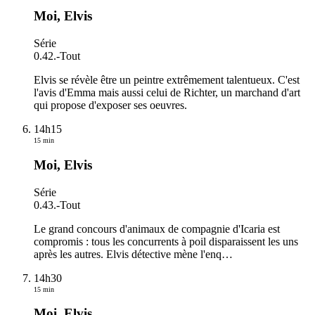
Moi, Elvis
Série
0.42.
-
Tout
Elvis se révèle être un peintre extrêmement talentueux. C'est
l'avis d'Emma mais aussi celui de Richter, un marchand d'art
qui propose d'exposer ses oeuvres.
14h15
15 min
Moi, Elvis
Série
0.43.
-
Tout
Le grand concours d'animaux de compagnie d'Icaria est
compromis : tous les concurrents à poil disparaissent les uns
après les autres. Elvis détective mène l'enq
…
14h30
15 min
Moi, Elvis