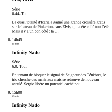
Série
0.44.
-
Tout
La quasi totalité d'Icaria a gagné une grande croisière gratis
sur le bateau de Pinkerton, sans Elvis, qui a été collé tout l'été.
Mais il y a un bon côté : la
…
14h45
15 min
Infinity Nado
Série
6.0.
-
Tout
En tentant de bloquer le signal de Seigneur des Ténèbres, le
trio cherche des matériaux mais se retrouve de nouveau
acculé. Sergio libère un potentiel caché pou
…
15h00
15 min
Infinity Nado