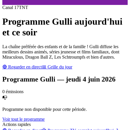
Canal
17
TNT
Programme
Gulli
aujourd'hui
et ce soir
La chaîne préférée des enfants et de la famille ! Gulli diffuse les
meilleurs dessins animés, séries jeunesse et films familiaux, dont
Miraculous, Dragon Ball Z, Les Schtroumpfs et bien d'autres.
🔴 Regarder en direct
📅 Grille du jour
Programme
Gulli
—
jeudi 4 juin 2026
0
émission
s
📭
Programme non disponible pour cette période.
Voir tout le programme
Actions rapides