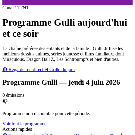
Canal
17
TNT
Programme
Gulli
aujourd'hui
et ce soir
La chaîne préférée des enfants et de la famille ! Gulli diffuse les
meilleurs dessins animés, séries jeunesse et films familiaux, dont
Miraculous, Dragon Ball Z, Les Schtroumpfs et bien d'autres.
🔴 Regarder en direct
📅 Grille du jour
Programme
Gulli
—
jeudi 4 juin 2026
0
émission
s
📭
Programme non disponible pour cette période.
Voir tout le programme
Actions rapides