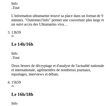
Info
-
Tout
L'information ultramarine trouve sa place dans un format de 9
minutes. "Outremer.l'info" permet une couverture plus large et
un suivi accru des Ultramarins viva
…
13h59
2h
Le 14h/16h
Info
-
Tout
Deux heures de décryptage et d'analyse de l'actualité nationale
et internationale, agrémentées de nombreux journaux,
reportages, interviews et débats.
15h59
2h
Le 16h/18h
Info