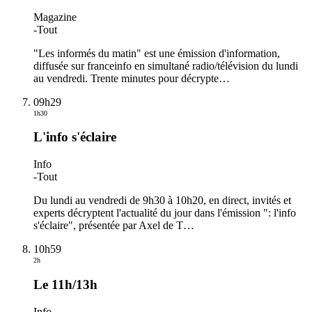
Magazine
-
Tout
"Les informés du matin" est une émission d'information,
diffusée sur franceinfo en simultané radio/télévision du lundi
au vendredi. Trente minutes pour décrypte
…
09h29
1h30
L'info s'éclaire
Info
-
Tout
Du lundi au vendredi de 9h30 à 10h20, en direct, invités et
experts décryptent l'actualité du jour dans l'émission ": l'info
s'éclaire", présentée par Axel de T
…
10h59
2h
Le 11h/13h
Info