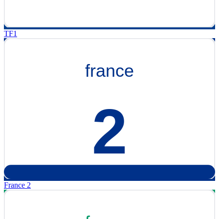
TF1
France 2