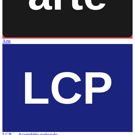
Arte
LCP — Assemblée nationale