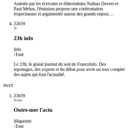
Animée par les écrivains et éditorialistes Nathan Devers et
Paul Melun, l'émission propose une confrontation
respectueuse et argumentée autour des grands enjeux
…
22h59
1h
23h info
Info
-
Tout
Le 23h, le grand journal du soir de Franceinfo. Des
reportages, des experts et du débat pour avoir un tour complet
des sujets qui font l'actualité.
NUIT
23h59
16 min
Outre-mer l'actu
Magazine
-
Tout