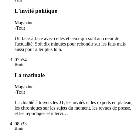
9 min
L'invité politique
Magazine
-
Tout
Un face-à-face avec celles et ceux qui sont au coeur de
l'actualité. Soit dix minutes pour rebondir sur les faits mais
aussi pour aller plus loin.
07h54
39 min
La matinale
Magazine
-
Tout
L'actualité à travers les JT, les invités et les experts en plateau,
les chroniques sur les sujets du moment, les revues de presse,
et les reportages et intervi
…
08h33
25 min