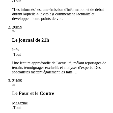
-
Tout
"Les informés" est une émission d'information et de débat
durant laquelle 4 invité(e)s commentent l'actualité et
développent leurs points de vue.
20h59
1h
Le journal de 21h
Info
-
Tout
Une lecture approfondie de l'actualité, mêlant reportages de
terrain, témoignages exclusifs et analyses d'experts. Des
spécialistes mettent également les faits
…
21h59
1h
Le Pour et le Contre
Magazine
-
Tout