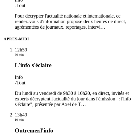
-
Tout
Pour décrypter l'actualité nationale et internationale, ce
rendez-vous d'information propose deux heures de direct,
agrémentées de journaux, reportages, intervi
…
APRÈS-MIDI
12h59
50 min
L'info s'éclaire
Info
-
Tout
Du lundi au vendredi de 9h30 à 10h20, en direct, invités et
experts décryptent l'actualité du jour dans l'émission ": l'info
s'éclaire", présentée par Axel de T
…
13h49
10 min
Outremer.l'info