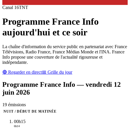
Canal
16
TNT
Programme
France Info
aujourd'hui et ce soir
La chaîne d'information du service public en partenariat avec France
Télévisions, Radio France, France Médias Monde et l'INA. France
Info propose une couverture de l'actualité rigoureuse et
indépendante.
🔴 Regarder en direct
📅 Grille du jour
Programme
France Info
—
vendredi 12
juin 2026
19
émission
s
NUIT / DÉBUT DE MATINÉE
00h15
6h14