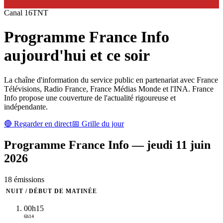
Canal
16
TNT
Programme
France Info
aujourd'hui et ce soir
La chaîne d'information du service public en partenariat avec France
Télévisions, Radio France, France Médias Monde et l'INA. France
Info propose une couverture de l'actualité rigoureuse et
indépendante.
🔴 Regarder en direct
📅 Grille du jour
Programme
France Info
—
jeudi 11 juin
2026
18
émission
s
NUIT / DÉBUT DE MATINÉE
00h15
6h14