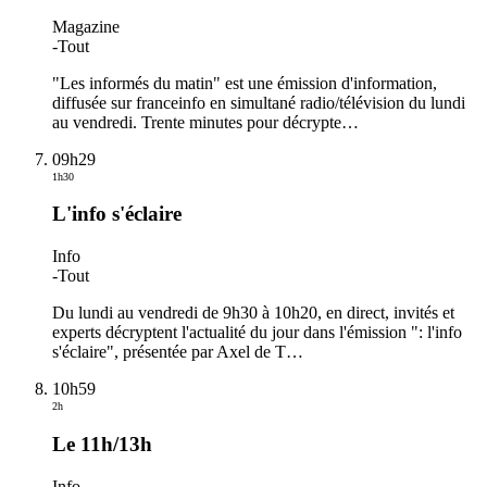
Magazine
-
Tout
"Les informés du matin" est une émission d'information,
diffusée sur franceinfo en simultané radio/télévision du lundi
au vendredi. Trente minutes pour décrypte
…
09h29
1h30
L'info s'éclaire
Info
-
Tout
Du lundi au vendredi de 9h30 à 10h20, en direct, invités et
experts décryptent l'actualité du jour dans l'émission ": l'info
s'éclaire", présentée par Axel de T
…
10h59
2h
Le 11h/13h
Info