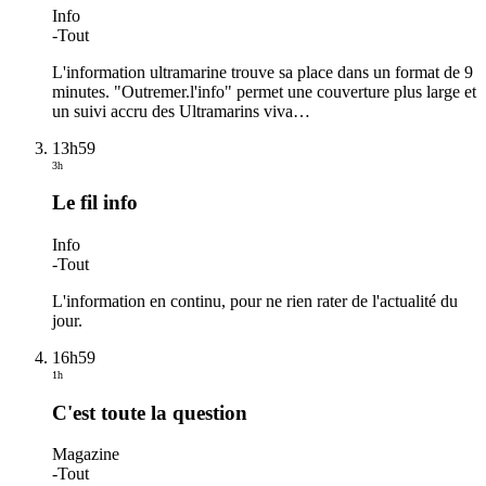
Info
-
Tout
L'information ultramarine trouve sa place dans un format de 9
minutes. "Outremer.l'info" permet une couverture plus large et
un suivi accru des Ultramarins viva
…
13h59
3h
Le fil info
Info
-
Tout
L'information en continu, pour ne rien rater de l'actualité du
jour.
16h59
1h
C'est toute la question
Magazine
-
Tout