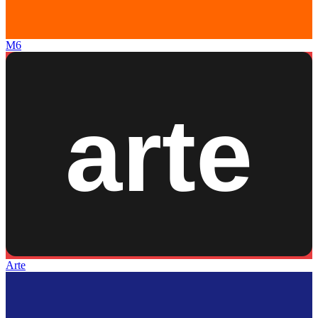
M6
Arte