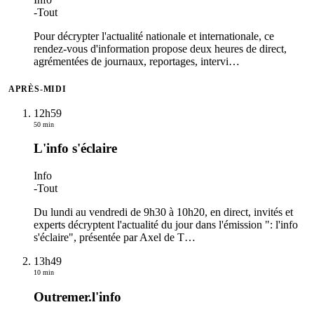
-
Tout
Pour décrypter l'actualité nationale et internationale, ce
rendez-vous d'information propose deux heures de direct,
agrémentées de journaux, reportages, intervi
…
APRÈS-MIDI
12h59
50 min
L'info s'éclaire
Info
-
Tout
Du lundi au vendredi de 9h30 à 10h20, en direct, invités et
experts décryptent l'actualité du jour dans l'émission ": l'info
s'éclaire", présentée par Axel de T
…
13h49
10 min
Outremer.l'info