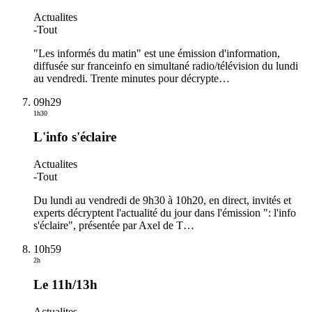
Actualites
-
Tout
"Les informés du matin" est une émission d'information,
diffusée sur franceinfo en simultané radio/télévision du lundi
au vendredi. Trente minutes pour décrypte
…
09h29
1h30
L'info s'éclaire
Actualites
-
Tout
Du lundi au vendredi de 9h30 à 10h20, en direct, invités et
experts décryptent l'actualité du jour dans l'émission ": l'info
s'éclaire", présentée par Axel de T
…
10h59
2h
Le 11h/13h
Actualites