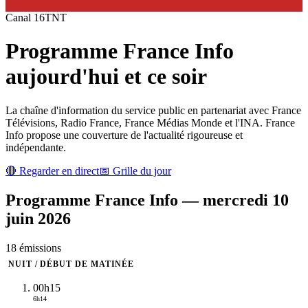
Canal
16
TNT
Programme
France Info
aujourd'hui et ce soir
La chaîne d'information du service public en partenariat avec France
Télévisions, Radio France, France Médias Monde et l'INA. France
Info propose une couverture de l'actualité rigoureuse et
indépendante.
🔴 Regarder en direct
📅 Grille du jour
Programme
France Info
—
mercredi 10
juin 2026
18
émission
s
NUIT / DÉBUT DE MATINÉE
00h15
6h14