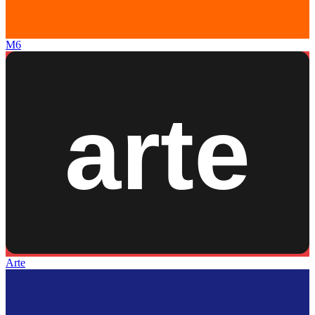
M6
Arte