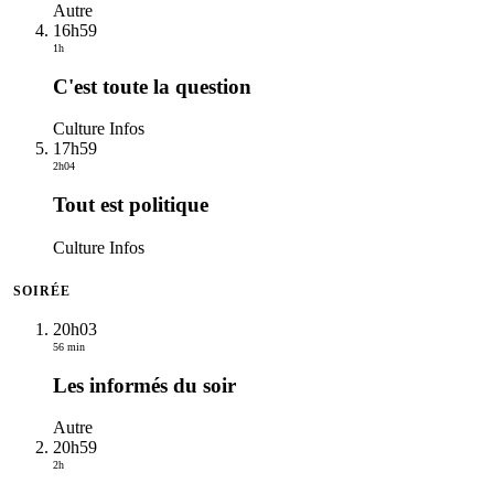
Autre
16h59
1h
C'est toute la question
Culture Infos
17h59
2h04
Tout est politique
Culture Infos
SOIRÉE
20h03
56 min
Les informés du soir
Autre
20h59
2h