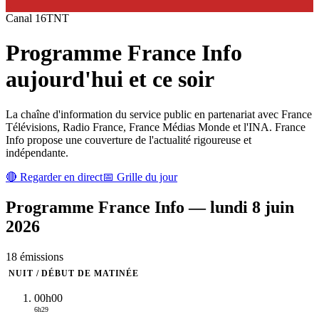
Canal
16
TNT
Programme
France Info
aujourd'hui et ce soir
La chaîne d'information du service public en partenariat avec France
Télévisions, Radio France, France Médias Monde et l'INA. France
Info propose une couverture de l'actualité rigoureuse et
indépendante.
🔴 Regarder en direct
📅 Grille du jour
Programme
France Info
—
lundi 8 juin
2026
18
émission
s
NUIT / DÉBUT DE MATINÉE
00h00
6h29