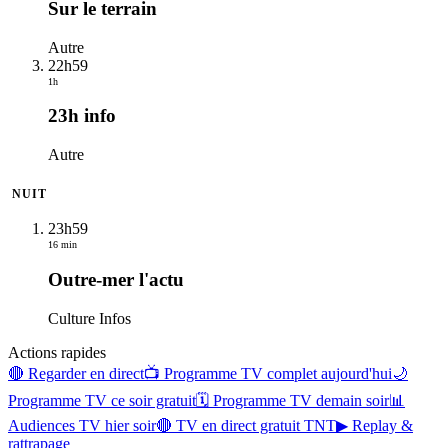
Sur le terrain
Autre
22h59
1h
23h info
Autre
NUIT
23h59
16 min
Outre-mer l'actu
Culture Infos
Actions rapides
🔴 Regarder en direct
📺 Programme TV complet aujourd'hui
🌙
Programme TV ce soir gratuit
🗓 Programme TV demain soir
📊
Audiences TV hier soir
🔴 TV en direct gratuit TNT
▶ Replay &
rattrapage