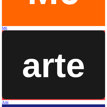
M6
Arte