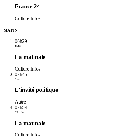
France 24
Culture Infos
MATIN
06h29
1h16
La matinale
Culture Infos
07h45
9 min
L'invité politique
Autre
07h54
39 min
La matinale
Culture Infos