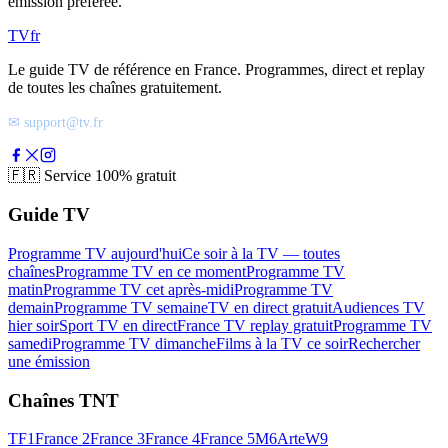
émission préférée.
TV
fr
Le guide TV de référence en France. Programmes, direct et replay
de toutes les chaînes gratuitement.
✉ support@tv.fr
🇫🇷
Service 100% gratuit
Guide TV
Programme TV aujourd'hui
Ce soir à la TV — toutes
chaînes
Programme TV en ce moment
Programme TV
matin
Programme TV cet après-midi
Programme TV
demain
Programme TV semaine
TV en direct gratuit
Audiences TV
hier soir
Sport TV en direct
France TV replay gratuit
Programme TV
samedi
Programme TV dimanche
Films à la TV ce soir
Rechercher
une émission
Chaînes TNT
TF1
France 2
France 3
France 4
France 5
M6
Arte
W9