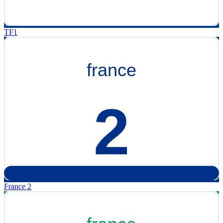
TF1
France 2