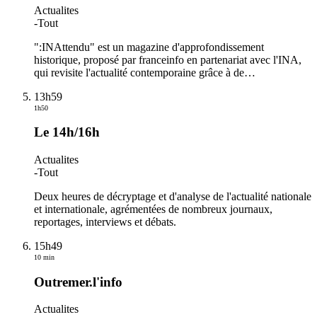
Actualites
-
Tout
":INAttendu" est un magazine d'approfondissement
historique, proposé par franceinfo en partenariat avec l'INA,
qui revisite l'actualité contemporaine grâce à de
…
13h59
1h50
Le 14h/16h
Actualites
-
Tout
Deux heures de décryptage et d'analyse de l'actualité nationale
et internationale, agrémentées de nombreux journaux,
reportages, interviews et débats.
15h49
10 min
Outremer.l'info
Actualites