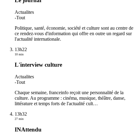
Le journal
Actualites
-
Tout
Politique, santé, économie, société et culture sont au centre de
ce rendez-vous d'information qui offre en outre un regard sur
l'actualité internationale.
13h22
10 min
L'interview culture
Actualites
-
Tout
Chaque semaine, franceinfo reçoit une personnalité de la
culture. Au programme : cinéma, musique, théâtre, danse,
littérature et temps forts de l'actualité cult
…
13h32
27 min
INAttendu