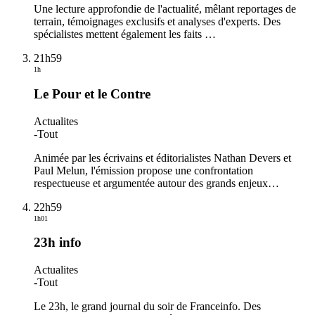
Une lecture approfondie de l'actualité, mêlant reportages de
terrain, témoignages exclusifs et analyses d'experts. Des
spécialistes mettent également les faits
…
21h59
1h
Le Pour et le Contre
Actualites
-
Tout
Animée par les écrivains et éditorialistes Nathan Devers et
Paul Melun, l'émission propose une confrontation
respectueuse et argumentée autour des grands enjeux
…
22h59
1h01
23h info
Actualites
-
Tout
Le 23h, le grand journal du soir de Franceinfo. Des