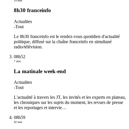
19 min
8h30 franceinfo
Actualites
-
Tout
Le 8h30 franceinfo est le rendez-vous quotidien d'actualité
politique, diffusé sur la chaîne franceinfo en simultané
radio/télévision.
08h52
7 min
La matinale week-end
Actualites
-
Tout
L'actualité à travers les JT, les invités et les experts en plateau,
les chroniques sur les sujets du moment, les revues de presse
et les reportages et intervie
…
08h59
42 min