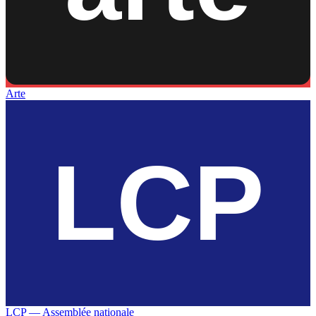
Arte
LCP — Assemblée nationale