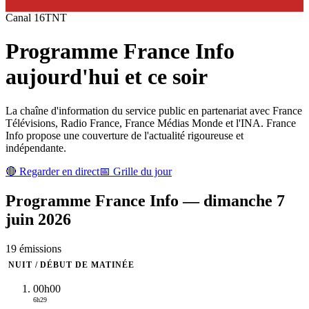
Canal
16
TNT
Programme
France Info
aujourd'hui et ce soir
La chaîne d'information du service public en partenariat avec France
Télévisions, Radio France, France Médias Monde et l'INA. France
Info propose une couverture de l'actualité rigoureuse et
indépendante.
🔴 Regarder en direct
📅 Grille du jour
Programme
France Info
—
dimanche 7
juin 2026
19
émission
s
NUIT / DÉBUT DE MATINÉE
00h00
6h29