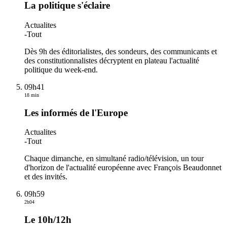
La politique s'éclaire
Actualites
-
Tout
Dès 9h des éditorialistes, des sondeurs, des communicants et
des constitutionnalistes décryptent en plateau l'actualité
politique du week-end.
09h41
18 min
Les informés de l'Europe
Actualites
-
Tout
Chaque dimanche, en simultané radio/télévision, un tour
d'horizon de l'actualité européenne avec François Beaudonnet
et des invités.
09h59
2h04
Le 10h/12h