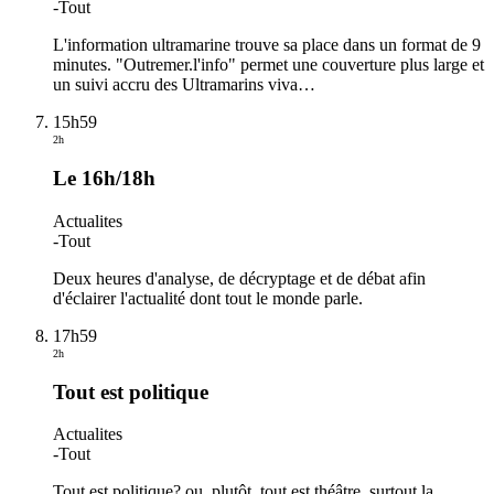
-
Tout
L'information ultramarine trouve sa place dans un format de 9
minutes. "Outremer.l'info" permet une couverture plus large et
un suivi accru des Ultramarins viva
…
15h59
2h
Le 16h/18h
Actualites
-
Tout
Deux heures d'analyse, de décryptage et de débat afin
d'éclairer l'actualité dont tout le monde parle.
17h59
2h
Tout est politique
Actualites
-
Tout
Tout est politique? ou, plutôt, tout est théâtre, surtout la