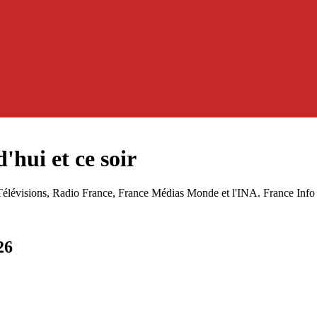
'hui et ce soir
 Télévisions, Radio France, France Médias Monde et l'INA. France Info p
26