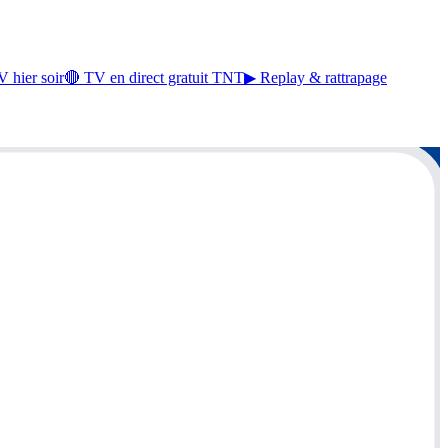
 hier soir
🔴 TV en direct gratuit TNT
▶ Replay & rattrapage